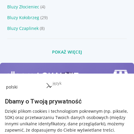
Bluzy Złocieniec
(4)
Bluzy Kołobrzeg
(29)
Bluzy Czaplinek
(8)
POKAŻ WIĘCEJ
język
Dbamy o Twoją prywatność
Dzięki plikom cookies i technologiom pokrewnym
(np. piksele,
SDK)
oraz przetwarzaniu Twoich danych osobowych
(między
innymi unikalne identyfikatory, dane przeglądarki)
, możemy
zapewnić, że dopasujemy do Ciebie wyświetlane treści.