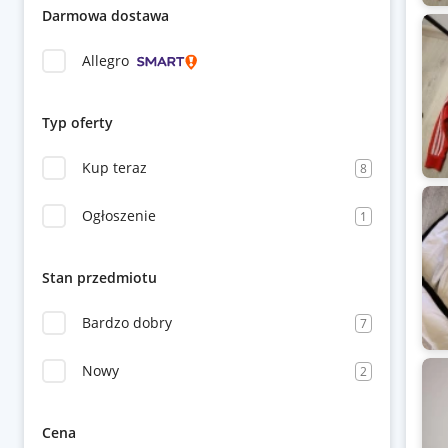
Darmowa dostawa
Allegro
Typ oferty
Kup teraz
8
Ogłoszenie
1
Stan przedmiotu
Bardzo dobry
7
Nowy
2
Cena