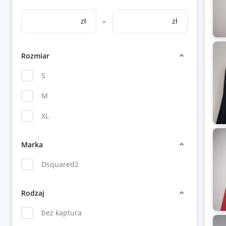
zł
–
zł
Rozmiar
S
M
XL
Marka
Dsquared2
Rodzaj
bez kaptura