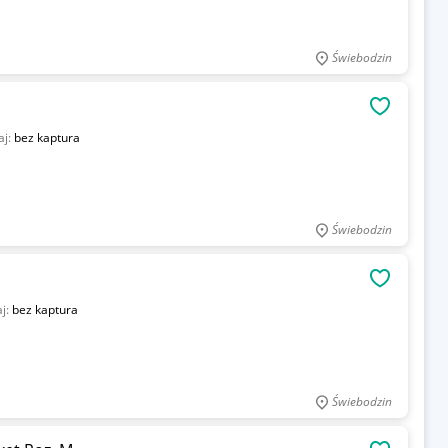
Świebodzin
OBSERWU
aj:
bez kaptura
Świebodzin
OBSERWU
j:
bez kaptura
Świebodzin