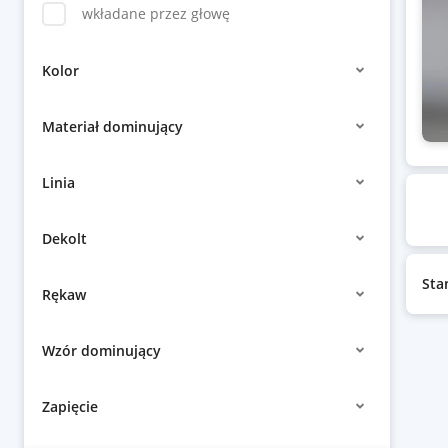
wkładane przez głowę
Kolor
Materiał dominujący
Linia
Dekolt
Sta
Rękaw
Wzór dominujący
Zapięcie