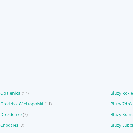
 Opalenica
(14)
Bluzy Rokie
 Grodzisk Wielkopolski
(11)
Bluzy Zdrój
 Drezdenko
(7)
Bluzy Komo
 Chodzież
(7)
Bluzy Lubo