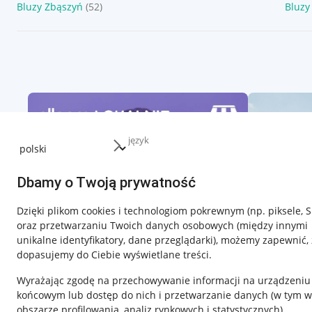
Bluzy Zbąszyń
(52)
Bluzy
język
Dbamy o Twoją prywatność
Dzięki plikom cookies i technologiom pokrewnym
(np. piksele, 
oraz przetwarzaniu Twoich danych osobowych
(między innymi
unikalne identyfikatory, dane przeglądarki)
, możemy zapewnić, 
dopasujemy do Ciebie wyświetlane treści.
Wyrażając zgodę na przechowywanie informacji na urządzeniu
końcowym lub dostęp do nich i przetwarzanie danych (w tym w
obszarze profilowania, analiz rynkowych i statystycznych)