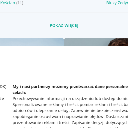
 Kościan
(11)
Bluzy Żody
POKAŻ WIĘCEJ
SDK)
My i nasi partnerzy możemy przetwarzać dane personaln
celach:
że
Przechowywanie informacji na urządzeniu lub dostęp do ni
Spersonalizowane reklamy i treści, pomiar reklam i treści, b
odbiorców i ulepszanie usług
.
Zapewnienie bezpieczeństwa,
zapobieganie oszustwom i naprawianie błędów
.
Dostarczani
prezentowanie reklam i treści
.
Zapisanie decyzji dotyczącyc