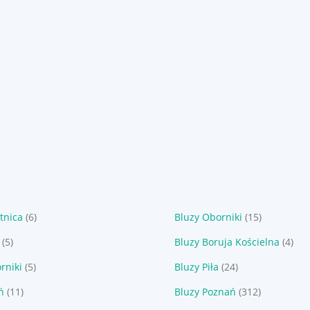
tnica
(6)
Bluzy Oborniki
(15)
(5)
Bluzy Boruja Kościelna
(4)
rniki
(5)
Bluzy Piła
(24)
ń
(11)
Bluzy Poznań
(312)