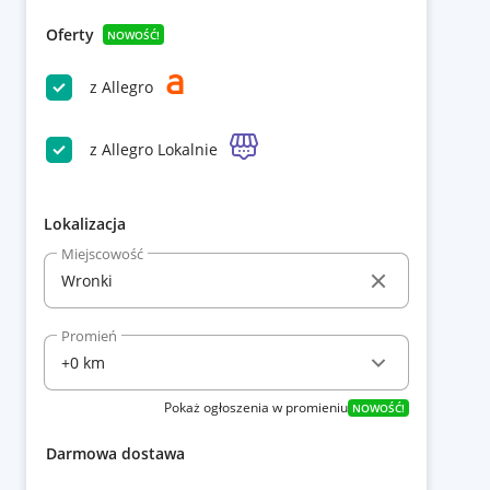
Oferty
NOWOŚĆ!
z Allegro
z Allegro Lokalnie
Lokalizacja
Miejscowość
Promień
Pokaż ogłoszenia w promieniu
NOWOŚĆ!
Darmowa dostawa