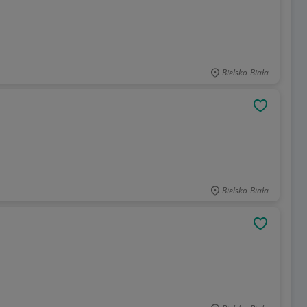
Bielsko-Biała
OBSERWU
Bielsko-Biała
OBSERWU