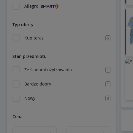
Allegro
Typ oferty
Kup teraz
5
Stan przedmiotu
Ze śladami użytkowania
1
Bardzo dobry
1
Nowy
3
Cena