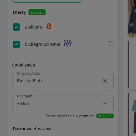
Oferty
NOWOŚĆ!
z Allegro
z Allegro Lokalnie
5
Lokalizacja
Miejscowość
Promień
Pokaż ogłoszenia w promieniu
NOWOŚĆ!
Darmowa dostawa