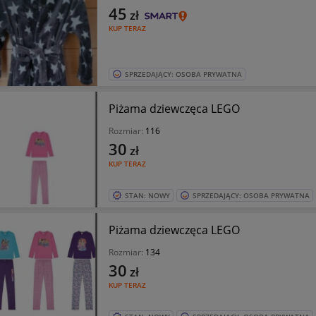
45
zł
KUP TERAZ
SPRZEDAJĄCY: OSOBA PRYWATNA
Piżama dziewczęca LEGO
Rozmiar:
116
30
zł
KUP TERAZ
STAN: NOWY
SPRZEDAJĄCY: OSOBA PRYWATNA
Piżama dziewczęca LEGO
Rozmiar:
134
30
zł
KUP TERAZ