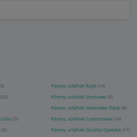
(5)
Piżamy, szlafroki Rzyki
(14)
(32)
Piżamy, szlafroki Stryszawa
(5)
Piżamy, szlafroki Wodzisław Śląski
(8)
e Góry
(7)
Piżamy, szlafroki Częstochowa
(14)
a
(5)
Piżamy, szlafroki Strzelce Opolskie
(11)