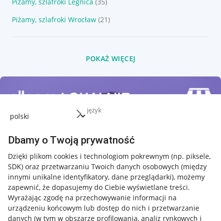
Piżamy, szlafroki Legnica
(35)
Piżamy, szlafroki Wrocław
(21)
POKAŻ WIĘCEJ
język
Dbamy o Twoją prywatność
Dzięki plikom cookies i technologiom pokrewnym
(np. piksele,
SDK)
oraz przetwarzaniu Twoich danych osobowych
(między
innymi unikalne identyfikatory, dane przeglądarki)
, możemy
zapewnić, że dopasujemy do Ciebie wyświetlane treści.
Wyrażając zgodę na przechowywanie informacji na
urządzeniu końcowym lub dostęp do nich i przetwarzanie
danych (w tym w obszarze profilowania, analiz rynkowych i