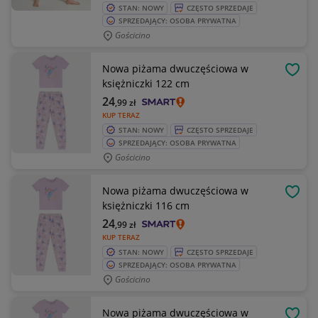
STAN: NOWY
CZĘSTO SPRZEDAJE
SPRZEDAJĄCY: OSOBA PRYWATNA
Gościcino
Nowa piżama dwuczęściowa w
OBSE
księżniczki 122 cm
24
,99
zł
KUP TERAZ
STAN: NOWY
CZĘSTO SPRZEDAJE
SPRZEDAJĄCY: OSOBA PRYWATNA
Gościcino
Nowa piżama dwuczęściowa w
OBSE
księżniczki 116 cm
24
,99
zł
KUP TERAZ
STAN: NOWY
CZĘSTO SPRZEDAJE
SPRZEDAJĄCY: OSOBA PRYWATNA
Gościcino
Nowa piżama dwuczęściowa w