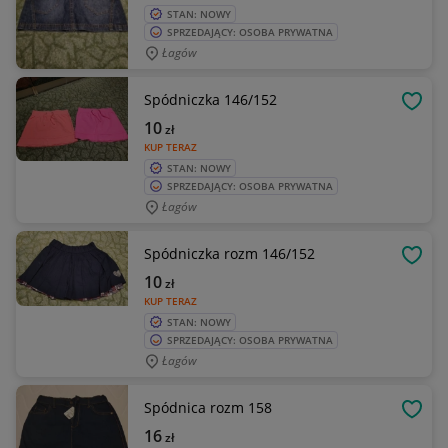
STAN: NOWY
SPRZEDAJĄCY: OSOBA PRYWATNA
Łagów
Spódniczka 146/152
OBSE
10
zł
KUP TERAZ
STAN: NOWY
SPRZEDAJĄCY: OSOBA PRYWATNA
Łagów
Spódniczka rozm 146/152
OBSE
10
zł
KUP TERAZ
STAN: NOWY
SPRZEDAJĄCY: OSOBA PRYWATNA
Łagów
Spódnica rozm 158
OBSE
16
zł