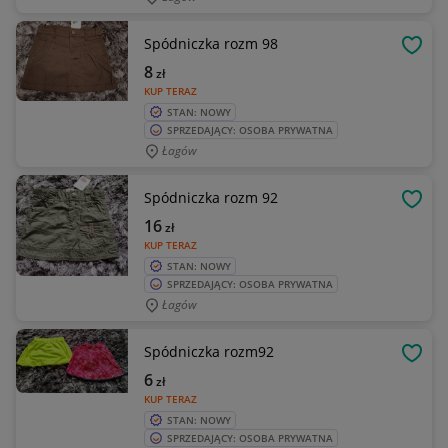
Spódniczka rozm 98
OBSE
8
zł
KUP TERAZ
STAN: NOWY
SPRZEDAJĄCY: OSOBA PRYWATNA
Łagów
Spódniczka rozm 92
OBSE
16
zł
KUP TERAZ
STAN: NOWY
SPRZEDAJĄCY: OSOBA PRYWATNA
Łagów
Spódniczka rozm92
OBSE
6
zł
KUP TERAZ
STAN: NOWY
SPRZEDAJĄCY: OSOBA PRYWATNA