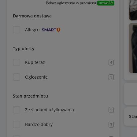
Pokaż ogłoszenia w promieniu
NOWOŚĆ!
Darmowa dostawa
Allegro
Typ oferty
Kup teraz
4
Ogłoszenie
1
Stan przedmiotu
Ze śladami użytkowania
1
Sta
Bardzo dobry
3