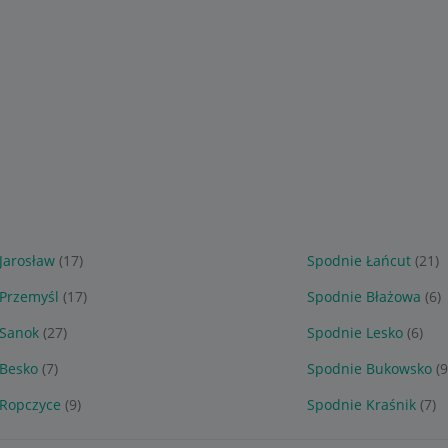
Jarosław
(17)
Spodnie Łańcut
(21)
Przemyśl
(17)
Spodnie Błażowa
(6)
 Sanok
(27)
Spodnie Lesko
(6)
 Besko
(7)
Spodnie Bukowsko
(9
 Ropczyce
(9)
Spodnie Kraśnik
(7)