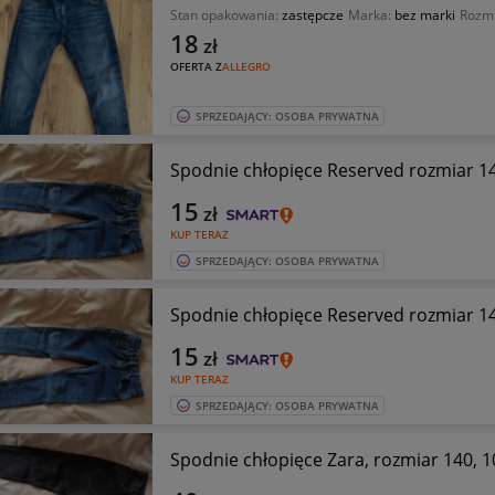
Stan opakowania:
zastępcze
Marka:
bez marki
Rozm
18
zł
OFERTA Z
ALLEGRO
SPRZEDAJĄCY: OSOBA PRYWATNA
Spodnie chłopięce Reserved rozmiar 1
15
zł
KUP TERAZ
SPRZEDAJĄCY: OSOBA PRYWATNA
Spodnie chłopięce Reserved rozmiar 1
15
zł
KUP TERAZ
SPRZEDAJĄCY: OSOBA PRYWATNA
Spodnie chłopięce Zara, rozmiar 140, 10