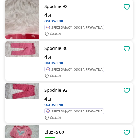
Spodnie 92
OBSE
4
zł
OGŁOSZENIE
SPRZEDAJĄCY: OSOBA PRYWATNA
Kołbiel
Spodnie 80
OBSE
4
zł
OGŁOSZENIE
SPRZEDAJĄCY: OSOBA PRYWATNA
Kołbiel
Spodnie 92
OBSE
4
zł
OGŁOSZENIE
SPRZEDAJĄCY: OSOBA PRYWATNA
Kołbiel
Bluzka 80
OBSE