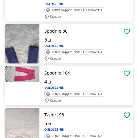
OGŁOSZENIE
SPRZEDAJĄCY: OSOBA PRYWATNA
Kołbiel
Spodnie 86
OBSE
5
zł
OGŁOSZENIE
SPRZEDAJĄCY: OSOBA PRYWATNA
Kołbiel
Spodnie 104
OBSE
4
zł
OGŁOSZENIE
SPRZEDAJĄCY: OSOBA PRYWATNA
Kołbiel
T-shirt 98
OBSE
5
zł
OGŁOSZENIE
SPRZEDAJĄCY: OSOBA PRYWATNA