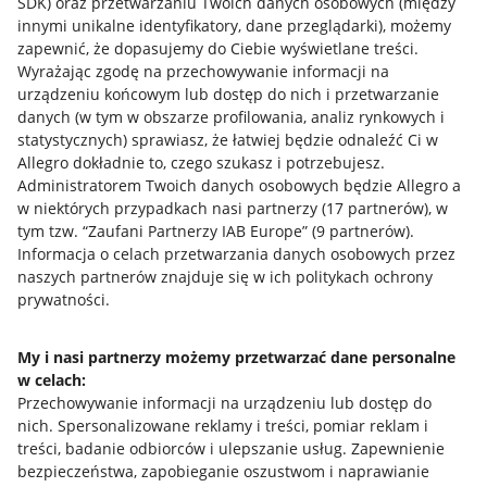
SDK)
oraz przetwarzaniu Twoich danych osobowych
(między
innymi unikalne identyfikatory, dane przeglądarki)
, możemy
zapewnić, że dopasujemy do Ciebie wyświetlane treści.
Wyrażając zgodę na przechowywanie informacji na
urządzeniu końcowym lub dostęp do nich i przetwarzanie
danych (w tym w obszarze profilowania, analiz rynkowych i
statystycznych) sprawiasz, że łatwiej będzie odnaleźć Ci w
Allegro dokładnie to, czego szukasz i potrzebujesz.
Administratorem Twoich danych osobowych będzie Allegro a
w niektórych przypadkach nasi partnerzy (
17
partnerów
), w
tym tzw. “Zaufani Partnerzy IAB Europe” (
9
partnerów
).
Przydatne informacje
Informacja o celach przetwarzania danych osobowych przez
naszych partnerów znajduje się w ich politykach ochrony
prywatności.
Jak to działa
Napisz do nas
My i nasi partnerzy możemy przetwarzać dane personalne
w celach:
Allegro Gadane dla sprzedających
Przechowywanie informacji na urządzeniu lub dostęp do
Allegro Gadane dla kupujących
nich
.
Spersonalizowane reklamy i treści, pomiar reklam i
treści, badanie odbiorców i ulepszanie usług
.
Zapewnienie
Mapa miejscowości
bezpieczeństwa, zapobieganie oszustwom i naprawianie