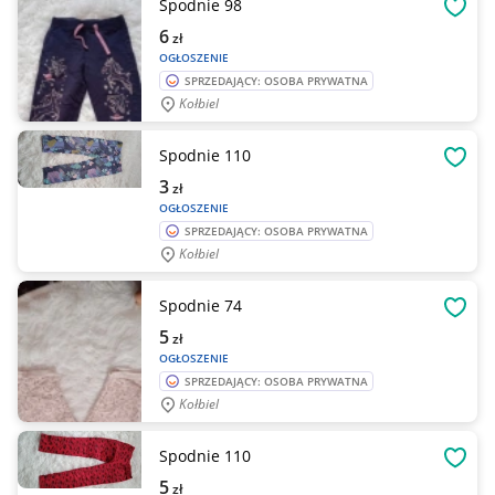
Spodnie 98
OBSE
6
zł
OGŁOSZENIE
SPRZEDAJĄCY: OSOBA PRYWATNA
Kołbiel
Spodnie 110
OBSE
3
zł
OGŁOSZENIE
SPRZEDAJĄCY: OSOBA PRYWATNA
Kołbiel
Spodnie 74
OBSE
5
zł
OGŁOSZENIE
SPRZEDAJĄCY: OSOBA PRYWATNA
Kołbiel
Spodnie 110
OBSE
5
zł