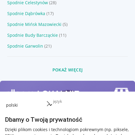
Spodnie Celestynów
(28)
Spodnie Dąbrówka
(17)
Spodnie Mińsk Mazowiecki
(5)
Spodnie Budy Barcząckie
(11)
Spodnie Garwolin
(21)
POKAŻ WIĘCEJ
język
Dbamy o Twoją prywatność
Dzięki plikom cookies i technologiom pokrewnym
(np. piksele,