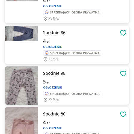
4
zł
OGŁOSZENIE
SPRZEDAJĄCY: OSOBA PRYWATNA
Kołbiel
Spodnie 86
OBSE
4
zł
OGŁOSZENIE
SPRZEDAJĄCY: OSOBA PRYWATNA
Kołbiel
Spodnie 98
OBSE
5
zł
OGŁOSZENIE
SPRZEDAJĄCY: OSOBA PRYWATNA
Kołbiel
Spodnie 80
OBSE
4
zł
OGŁOSZENIE