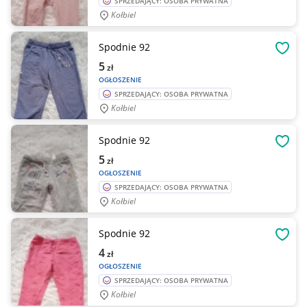
SPRZEDAJĄCY: OSOBA PRYWATNA
Kołbiel
Spodnie 92
OBSE
5
zł
OGŁOSZENIE
SPRZEDAJĄCY: OSOBA PRYWATNA
Kołbiel
Spodnie 92
OBSE
5
zł
OGŁOSZENIE
SPRZEDAJĄCY: OSOBA PRYWATNA
Kołbiel
Spodnie 92
OBSE
4
zł
OGŁOSZENIE
SPRZEDAJĄCY: OSOBA PRYWATNA
Kołbiel