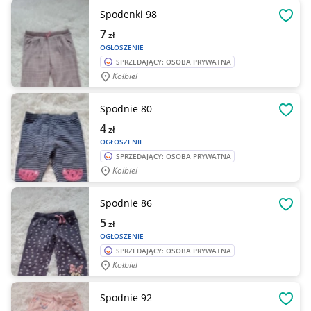
Spodenki 98
OBSE
7
zł
OGŁOSZENIE
SPRZEDAJĄCY: OSOBA PRYWATNA
Kołbiel
Spodnie 80
OBSE
4
zł
OGŁOSZENIE
SPRZEDAJĄCY: OSOBA PRYWATNA
Kołbiel
Spodnie 86
OBSE
5
zł
OGŁOSZENIE
SPRZEDAJĄCY: OSOBA PRYWATNA
Kołbiel
Spodnie 92
OBSE