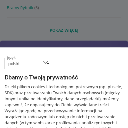
Bramy Rybnik
(6)
POKAŻ WIĘCEJ
język
Dbamy o Twoją prywatność
Dzięki plikom cookies i technologiom pokrewnym
(np. piksele,
SDK)
oraz przetwarzaniu Twoich danych osobowych
(między
innymi unikalne identyfikatory, dane przeglądarki)
, możemy
zapewnić, że dopasujemy do Ciebie wyświetlane treści.
Wyrażając zgodę na przechowywanie informacji na
urządzeniu końcowym lub dostęp do nich i przetwarzanie
danych (w tym w obszarze profilowania, analiz rynkowych i