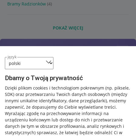
Bramy Radzionków
(4)
POKAŻ WIĘCEJ
język
Dbamy o Twoją prywatność
Dzięki plikom cookies i technologiom pokrewnym
(np. piksele,
SDK)
oraz przetwarzaniu Twoich danych osobowych
(między
innymi unikalne identyfikatory, dane przeglądarki)
, możemy
zapewnić, że dopasujemy do Ciebie wyświetlane treści.
Wyrażając zgodę na przechowywanie informacji na
urządzeniu końcowym lub dostęp do nich i przetwarzanie
danych (w tym w obszarze profilowania, analiz rynkowych i
statystycznych) sprawiasz, że łatwiej będzie odnaleźć Ci w