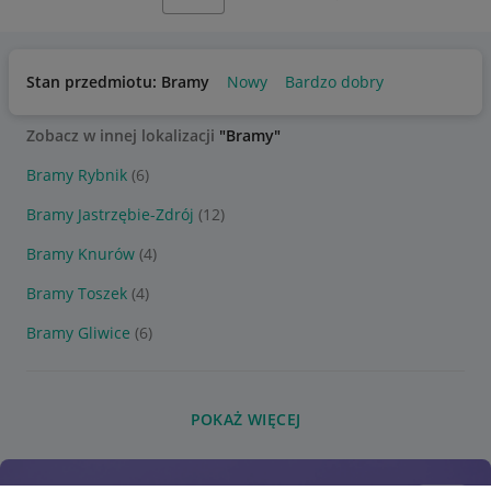
Stan przedmiotu: Bramy
Nowy
Bardzo dobry
Zobacz w innej lokalizacji
"Bramy"
Bramy Rybnik
(6)
Bramy Jastrzębie-Zdrój
(12)
Bramy Knurów
(4)
Bramy Toszek
(4)
Bramy Gliwice
(6)
POKAŻ WIĘCEJ