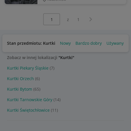
Wybierz stronę:
Następna strona
z
1
Stan przedmiotu: Kurtki
Nowy
Bardzo dobry
Używany
Zobacz w innej lokalizacji
"Kurtki"
Kurtki Piekary Śląskie
(7)
Kurtki Orzech
(6)
Kurtki Bytom
(65)
Kurtki Tarnowskie Góry
(14)
Kurtki Świętochłowice
(11)