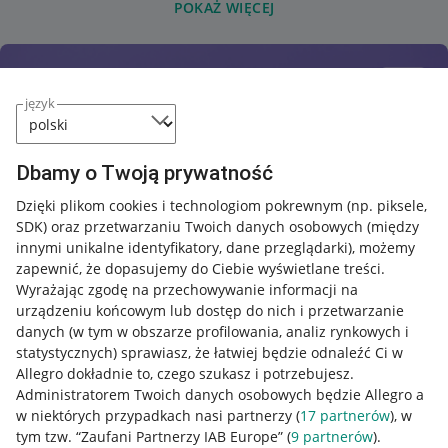
POKAŻ WIĘCEJ
język
Dbamy o Twoją prywatność
Dzięki plikom cookies i technologiom pokrewnym
(np. piksele,
SDK)
oraz przetwarzaniu Twoich danych osobowych
(między
innymi unikalne identyfikatory, dane przeglądarki)
, możemy
zapewnić, że dopasujemy do Ciebie wyświetlane treści.
Wyrażając zgodę na przechowywanie informacji na
urządzeniu końcowym lub dostęp do nich i przetwarzanie
danych (w tym w obszarze profilowania, analiz rynkowych i
statystycznych) sprawiasz, że łatwiej będzie odnaleźć Ci w
Allegro dokładnie to, czego szukasz i potrzebujesz.
Administratorem Twoich danych osobowych będzie Allegro a
w niektórych przypadkach nasi partnerzy (
17
partnerów
), w
tym tzw. “Zaufani Partnerzy IAB Europe” (
9
partnerów
).