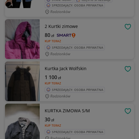
SPRZEDAJĄCY: OSOBA PRYWATNA
Radzionków
2 Kurtki zimowe
OBSE
80
zł
KUP TERAZ
SPRZEDAJĄCY: OSOBA PRYWATNA
Radzionków
Kurtka Jack Wolfskin
OBSE
1 100
zł
KUP TERAZ
SPRZEDAJĄCY: OSOBA PRYWATNA
Radzionków
KURTKA ZIMOWA S/M
OBSE
30
zł
KUP TERAZ
SPRZEDAJĄCY: OSOBA PRYWATNA
Radzionków