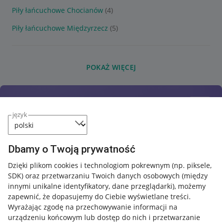
Piły łańcuchowe Chocianów
(4)
Piły łańcuchowe Międzyrzecz
(5)
POKAŻ WIĘCEJ
język
Dbamy o Twoją prywatność
Dzięki plikom cookies i technologiom pokrewnym
(np. piksele,
SDK)
oraz przetwarzaniu Twoich danych osobowych
(między
innymi unikalne identyfikatory, dane przeglądarki)
, możemy
zapewnić, że dopasujemy do Ciebie wyświetlane treści.
Wyrażając zgodę na przechowywanie informacji na
urządzeniu końcowym lub dostęp do nich i przetwarzanie