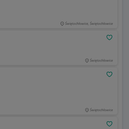
Świętochłowice, Świętochłowice
OBSERWU
Świętochłowice
OBSERWU
Świętochłowice
OBSERWU