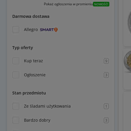
Pokaż ogłoszenia w promieniu
NOWOŚĆ!
Darmowa dostawa
Allegro
Typ oferty
Kup teraz
9
Ogłoszenie
3
Stan przedmiotu
Ze śladami użytkowania
1
Bardzo dobry
3