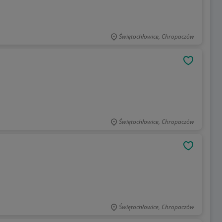
Świętochłowice, Chropaczów
OBSERWU
Świętochłowice, Chropaczów
OBSERWU
Świętochłowice, Chropaczów