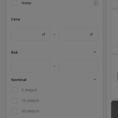
Nowy
8
Cena
zł
–
zł
Rok
–
Nominał
5 złotych
10 złotych
50 złotych