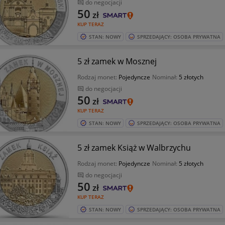
do negocjacji
50
zł
KUP TERAZ
STAN: NOWY
SPRZEDAJĄCY: OSOBA PRYWATNA
5 zł zamek w Mosznej
Rodzaj monet:
Pojedyncze
Nominał:
5 złotych
do negocjacji
50
zł
KUP TERAZ
STAN: NOWY
SPRZEDAJĄCY: OSOBA PRYWATNA
5 zł zamek Książ w Walbrzychu
Rodzaj monet:
Pojedyncze
Nominał:
5 złotych
do negocjacji
50
zł
KUP TERAZ
STAN: NOWY
SPRZEDAJĄCY: OSOBA PRYWATNA