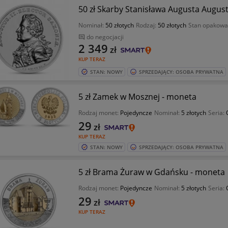
50 zł Skarby Stanisława Augusta August
Nominał:
50 złotych
Rodzaj:
50 złotych
Stan opakowa
do negocjacji
2 349
zł
KUP TERAZ
STAN: NOWY
SPRZEDAJĄCY: OSOBA PRYWATNA
5 zł Zamek w Mosznej - moneta
Rodzaj monet:
Pojedyncze
Nominał:
5 złotych
Seria:
29
zł
KUP TERAZ
STAN: NOWY
SPRZEDAJĄCY: OSOBA PRYWATNA
5 zł Brama Żuraw w Gdańsku - moneta
Rodzaj monet:
Pojedyncze
Nominał:
5 złotych
Seria:
29
zł
KUP TERAZ