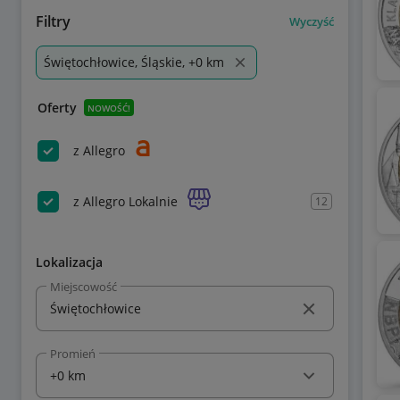
Filtry
Wyczyść
Świętochłowice, Śląskie, +0 km
Oferty
NOWOŚĆ!
z Allegro
z Allegro Lokalnie
12
Lokalizacja
Miejscowość
Promień