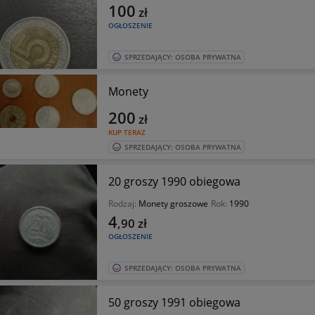
100
zł
OGŁOSZENIE
SPRZEDAJĄCY: OSOBA PRYWATNA
Monety
200
zł
KUP TERAZ
SPRZEDAJĄCY: OSOBA PRYWATNA
20 groszy 1990 obiegowa
Rodzaj:
Monety groszowe
Rok:
1990
4
,90
zł
OGŁOSZENIE
SPRZEDAJĄCY: OSOBA PRYWATNA
50 groszy 1991 obiegowa