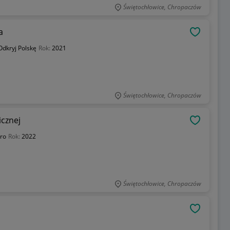
Świętochłowice, Chropaczów
a
OBSERWU
Odkryj Polskę
Rok:
2021
Świętochłowice, Chropaczów
icznej
OBSERWU
ro
Rok:
2022
Świętochłowice, Chropaczów
OBSERWU