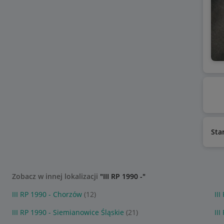
Sta
Zobacz w innej lokalizacji
"III RP 1990 -"
III RP 1990 - Chorzów
(12)
II
III RP 1990 - Siemianowice Śląskie
(21)
II