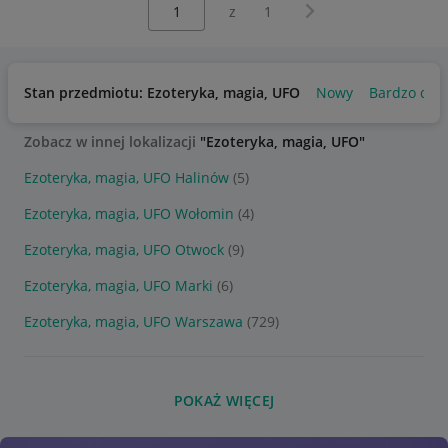
Wybierz stronę:
Następna strona
z
1
Stan przedmiotu: Ezoteryka, magia, UFO
Nowy
Bardzo dob
Zobacz w innej lokalizacji
"Ezoteryka, magia, UFO"
Ezoteryka, magia, UFO Halinów
(5)
Ezoteryka, magia, UFO Wołomin
(4)
Ezoteryka, magia, UFO Otwock
(9)
Ezoteryka, magia, UFO Marki
(6)
Ezoteryka, magia, UFO Warszawa
(729)
POKAŻ WIĘCEJ