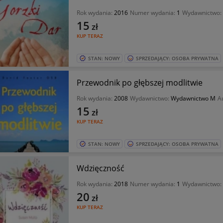
Rok wydania:
2016
Numer wydania:
1
Wydawnictwo:
15
zł
KUP TERAZ
STAN: NOWY
SPRZEDAJĄCY: OSOBA PRYWATNA
Przewodnik po głębszej modlitwie
Rok wydania:
2008
Wydawnictwo:
Wydawnictwo M
A
15
zł
KUP TERAZ
STAN: NOWY
SPRZEDAJĄCY: OSOBA PRYWATNA
Wdzięczność
Rok wydania:
2018
Numer wydania:
1
Wydawnictwo:
20
zł
KUP TERAZ