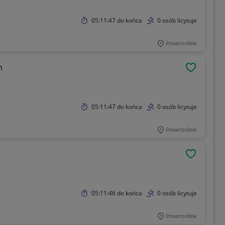
05:11:47
do końca
0 osób licytuje
Inowrocław
h
OBSERWU
05:11:47
do końca
0 osób licytuje
Inowrocław
OBSERWU
05:11:46
do końca
0 osób licytuje
Inowrocław