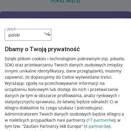
POKAŻ WIĘCEJ
język
Dbamy o Twoją prywatność
Dzięki plikom cookies i technologiom pokrewnym
(np. piksele,
SDK)
oraz przetwarzaniu Twoich danych osobowych
(między
innymi unikalne identyfikatory, dane przeglądarki)
, możemy
zapewnić, że dopasujemy do Ciebie wyświetlane treści.
Wyrażając zgodę na przechowywanie informacji na
urządzeniu końcowym lub dostęp do nich i przetwarzanie
danych (w tym w obszarze profilowania, analiz rynkowych i
statystycznych) sprawiasz, że łatwiej będzie odnaleźć Ci w
Allegro dokładnie to, czego szukasz i potrzebujesz.
Administratorem Twoich danych osobowych będzie Allegro a
w niektórych przypadkach nasi partnerzy (
17
partnerów
), w
tym tzw. “Zaufani Partnerzy IAB Europe” (
9
partnerów
).