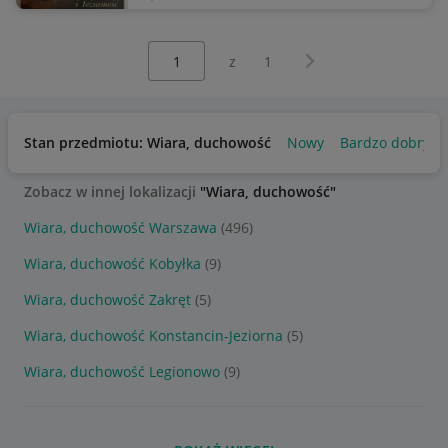
Wybierz stronę:
Następna strona
z
1
Stan przedmiotu: Wiara, duchowość
Nowy
Bardzo dobry
Zobacz w innej lokalizacji
"Wiara, duchowość"
Wiara, duchowość Warszawa
(496)
Wiara, duchowość Kobyłka
(9)
Wiara, duchowość Zakręt
(5)
Wiara, duchowość Konstancin-Jeziorna
(5)
Wiara, duchowość Legionowo
(9)