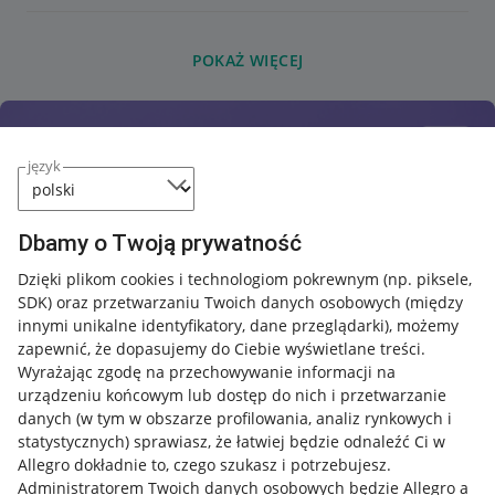
POKAŻ WIĘCEJ
język
Dbamy o Twoją prywatność
Dzięki plikom cookies i technologiom pokrewnym
(np. piksele,
SDK)
oraz przetwarzaniu Twoich danych osobowych
(między
innymi unikalne identyfikatory, dane przeglądarki)
, możemy
zapewnić, że dopasujemy do Ciebie wyświetlane treści.
Wyrażając zgodę na przechowywanie informacji na
urządzeniu końcowym lub dostęp do nich i przetwarzanie
danych (w tym w obszarze profilowania, analiz rynkowych i
statystycznych) sprawiasz, że łatwiej będzie odnaleźć Ci w
Allegro dokładnie to, czego szukasz i potrzebujesz.
Administratorem Twoich danych osobowych będzie Allegro a