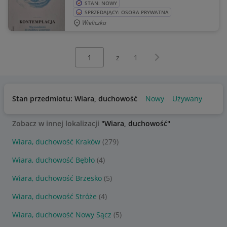
STAN: NOWY
SPRZEDAJĄCY: OSOBA PRYWATNA
Wieliczka
Wybierz stronę:
Następna strona
z
1
Stan przedmiotu: Wiara, duchowość
Nowy
Używany
Zobacz w innej lokalizacji
"Wiara, duchowość"
Wiara, duchowość Kraków
(279)
Wiara, duchowość Bębło
(4)
Wiara, duchowość Brzesko
(5)
Wiara, duchowość Stróże
(4)
Wiara, duchowość Nowy Sącz
(5)