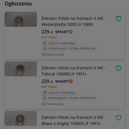
Ogłoszenia
Żołnierz Polski na frontach II WŚ -
OBSE
Westerplatte 5000 zł 1989r.
229
zł
KUP TERAZ
CZĘSTO SPRZEDAJE
SPRZEDAJĄCY: OSOBA PRYWATNA
Świnoujście
Żołnierz Polski na frontach II WŚ -
OBSE
Tobruk 100000 zł 1991r.
229
zł
KUP TERAZ
CZĘSTO SPRZEDAJE
SPRZEDAJĄCY: OSOBA PRYWATNA
Świnoujście
Żołnierz Polski na frontach II WŚ -
OBSE
Bitwa o Anglię 100000 zł 1991r.