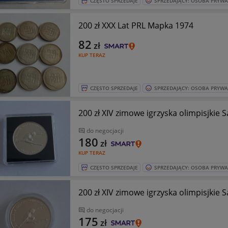
CZĘSTO SPRZEDAJE
SPRZEDAJĄCY: OSOBA PRYW
200 zł XXX Lat PRL Mapka 1974
82
zł
KUP TERAZ
CZĘSTO SPRZEDAJE
SPRZEDAJĄCY: OSOBA PRYW
200 zł XIV zimowe igrzyska olimpisjkie 
do negocjacji
180
zł
KUP TERAZ
CZĘSTO SPRZEDAJE
SPRZEDAJĄCY: OSOBA PRYW
200 zł XIV zimowe igrzyska olimpisjkie 
do negocjacji
175
zł