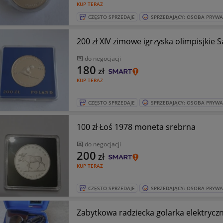
KUP TERAZ
CZĘSTO SPRZEDAJE
SPRZEDAJĄCY: OSOBA PRYW
200 zł XIV zimowe igrzyska olimpisjkie 
do negocjacji
180
zł
KUP TERAZ
CZĘSTO SPRZEDAJE
SPRZEDAJĄCY: OSOBA PRYW
100 zł Łoś 1978 moneta srebrna
do negocjacji
200
zł
KUP TERAZ
CZĘSTO SPRZEDAJE
SPRZEDAJĄCY: OSOBA PRYW
Zabytkowa radziecka golarka elektryc