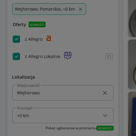
Wejherowo, Pomorskie, +0 km
Oferty
NOWOŚĆ!
z Allegro
z Allegro Lokalnie
21
Lokalizacja
Miejscowość
Promień
Pokaż ogłoszenia w promieniu
NOWOŚĆ!