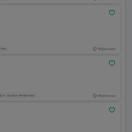
OBSERWU
Wejherowo
ATNA
OBSERWU
Wejherowo
ĄCY: OSOBA PRYWATNA
OBSERWU