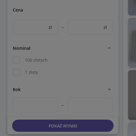
Cena
zł
–
zł
Nominał
100 złotych
1 złoty
Rok
–
POKAŻ WYNIKI