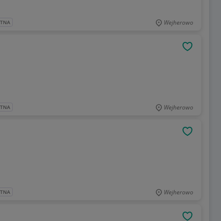
Wejherowo
ATNA
OBSERWU
Wejherowo
ATNA
OBSERWU
Wejherowo
ATNA
OBSERWU