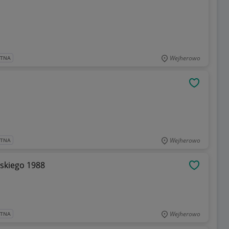
Wejherowo
ATNA
OBSERWU
Wejherowo
ATNA
lskiego 1988
OBSERWU
Wejherowo
ATNA