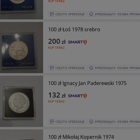
KUP TERAZ
CZĘSTO SPRZEDAJE
SPRZEDAJĄCY: OSOBA PRYW
100 zł Łoś 1978 srebro
200
zł
KUP TERAZ
CZĘSTO SPRZEDAJE
SPRZEDAJĄCY: OSOBA PRYW
100 zł Ignacy Jan Paderewski 1975
132
zł
KUP TERAZ
CZĘSTO SPRZEDAJE
SPRZEDAJĄCY: OSOBA PRYW
100 zł Mikołaj Kopernik 1974