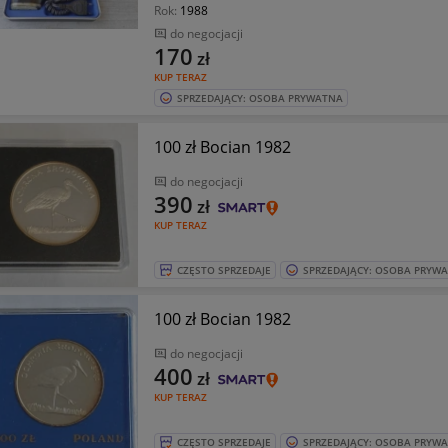
Rok:
1988
do negocjacji
170
zł
KUP TERAZ
SPRZEDAJĄCY: OSOBA PRYWATNA
100 zł Bocian 1982
do negocjacji
390
zł
KUP TERAZ
CZĘSTO SPRZEDAJE
SPRZEDAJĄCY: OSOBA PRYW
100 zł Bocian 1982
do negocjacji
400
zł
KUP TERAZ
CZĘSTO SPRZEDAJE
SPRZEDAJĄCY: OSOBA PRYW