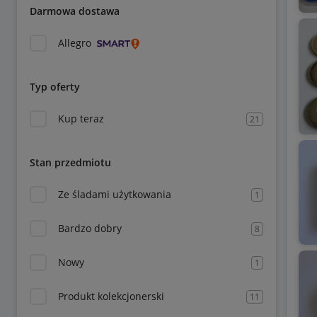
Darmowa dostawa
Allegro
Typ oferty
Kup teraz
21
Stan przedmiotu
Ze śladami użytkowania
1
Bardzo dobry
8
Nowy
1
Produkt kolekcjonerski
11