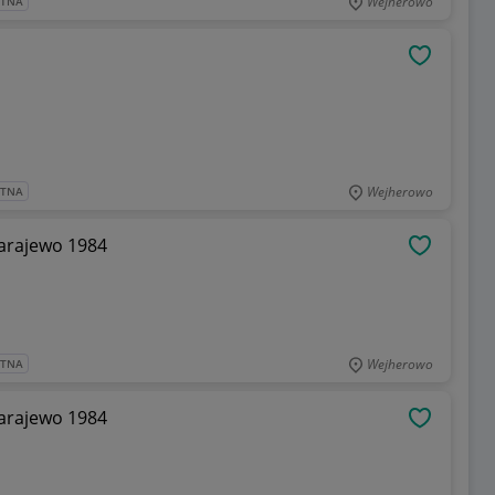
Wejherowo
ATNA
OBSERWU
Wejherowo
ATNA
Sarajewo 1984
OBSERWU
Wejherowo
ATNA
Sarajewo 1984
OBSERWU