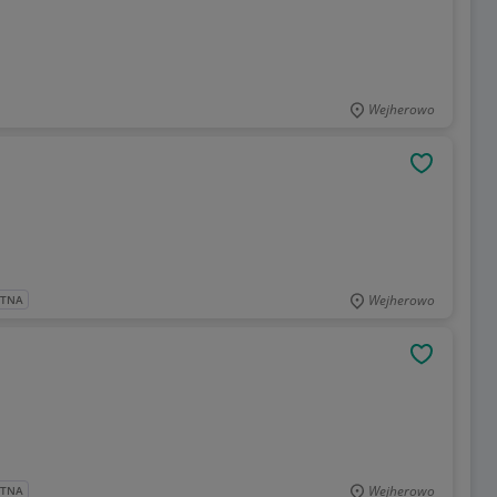
Wejherowo
OBSERWU
Wejherowo
ATNA
OBSERWU
Wejherowo
ATNA