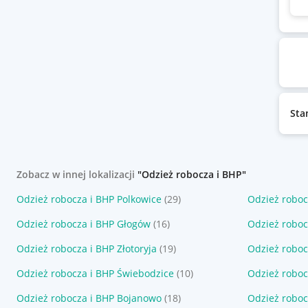
Sta
Zobacz w innej lokalizacji
"Odzież robocza i BHP"
Odzież robocza i BHP Polkowice
(29)
Odzież roboc
Odzież robocza i BHP Głogów
(16)
Odzież roboc
Odzież robocza i BHP Złotoryja
(19)
Odzież roboc
Odzież robocza i BHP Świebodzice
(10)
Odzież roboc
Odzież robocza i BHP Bojanowo
(18)
Odzież roboc