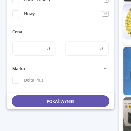
Nowy
15
Cena
zł
–
zł
Marka
Delta Plus
POKAŻ WYNIKI