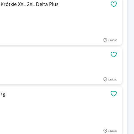
rótkie XXL 2XL Delta Plus
OBSERWU
Lubin
OBSERWU
Lubin
rg.
OBSERWU
Lubin