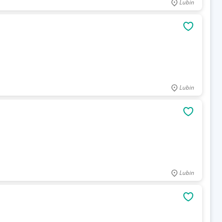
Lubin
OBSERWU
Lubin
OBSERWU
Lubin
OBSERWU