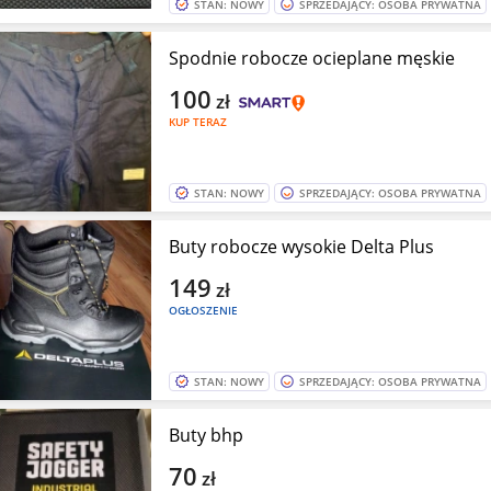
STAN: NOWY
SPRZEDAJĄCY: OSOBA PRYWATNA
Spodnie robocze ocieplane męskie
100
zł
KUP TERAZ
STAN: NOWY
SPRZEDAJĄCY: OSOBA PRYWATNA
Buty robocze wysokie Delta Plus
149
zł
OGŁOSZENIE
STAN: NOWY
SPRZEDAJĄCY: OSOBA PRYWATNA
Buty bhp
70
zł