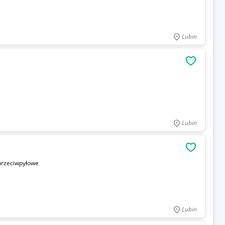
Lubin
OBSERWU
Lubin
OBSERWU
 przeciwpyłowe
Lubin