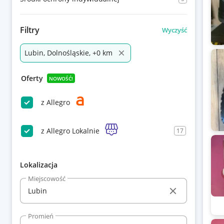
Filtry
Wyczyść
Lubin, Dolnośląskie, +0 km
Oferty
NOWOŚĆ!
z Allegro
z Allegro Lokalnie
17
Lokalizacja
Miejscowość
Promień