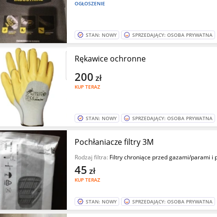
OGŁOSZENIE
STAN: NOWY
SPRZEDAJĄCY: OSOBA PRYWATNA
Rękawice ochronne
200
zł
KUP TERAZ
STAN: NOWY
SPRZEDAJĄCY: OSOBA PRYWATNA
Pochłaniacze filtry 3M
Rodzaj filtra:
Filtry chroniące przed gazami/parami i
45
zł
KUP TERAZ
STAN: NOWY
SPRZEDAJĄCY: OSOBA PRYWATNA