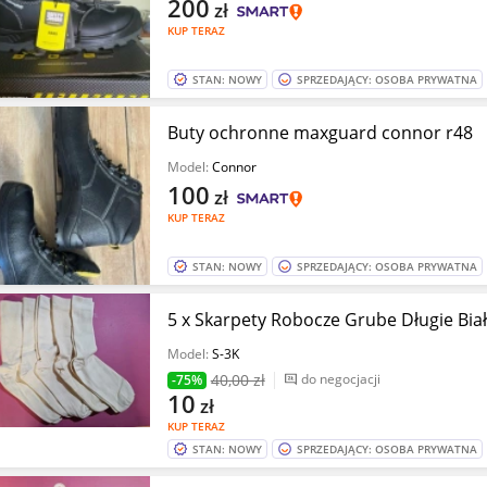
200
zł
KUP TERAZ
STAN: NOWY
SPRZEDAJĄCY: OSOBA PRYWATNA
Buty ochronne maxguard connor r48
Model:
Connor
100
zł
KUP TERAZ
STAN: NOWY
SPRZEDAJĄCY: OSOBA PRYWATNA
5 x Skarpety Robocze Grube Długie Bia
Model:
S-3K
40
,00 zł
do negocjacji
-75%
10
zł
KUP TERAZ
STAN: NOWY
SPRZEDAJĄCY: OSOBA PRYWATNA