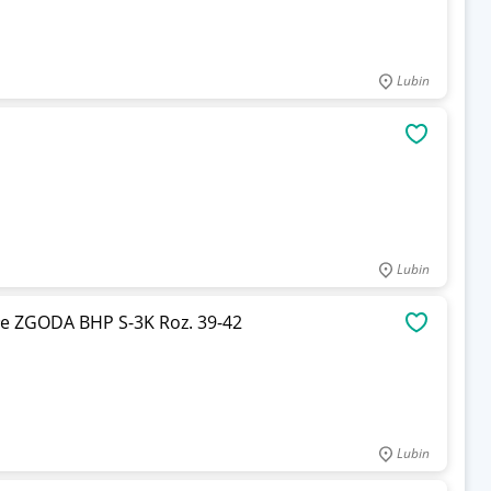
Lubin
OBSERWU
Lubin
łe ZGODA BHP S-3K Roz. 39-42
OBSERWU
Lubin