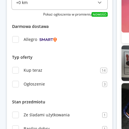
Pokaż ogłoszenia w promieniu
NOWOŚĆ!
Darmowa dostawa
Allegro
Typ oferty
Kup teraz
14
Ogłoszenie
3
Stan przedmiotu
Ze śladami użytkowania
1
Bardzo dobry
1