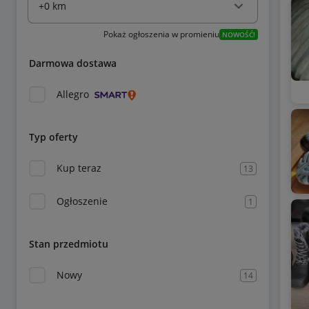
Pokaż ogłoszenia w promieniu
NOWOŚĆ!
Darmowa dostawa
Allegro
Typ oferty
Kup teraz
13
Ogłoszenie
1
Stan przedmiotu
Nowy
14