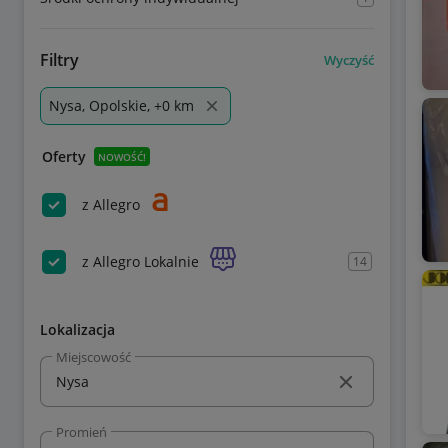
Filtry
Wyczyść
Nysa, Opolskie, +0 km
Oferty
NOWOŚĆ!
z Allegro
z Allegro Lokalnie
14
Lokalizacja
Miejscowość
Promień