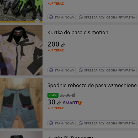
KUP TERAZ
STAN: NOWY
SPRZEDAJĄCY: OSOBA PRYWATNA
Kurtka do pasa e.s.motion
200
zł
KUP TERAZ
STAN: NOWY
SPRZEDAJĄCY: OSOBA PRYWATNA
Spodnie robocze do pasa wzmocnione 
35
,00 zł
-14%
30
zł
KUP TERAZ
STAN: NOWY
SPRZEDAJĄCY: OSOBA PRYWATNA