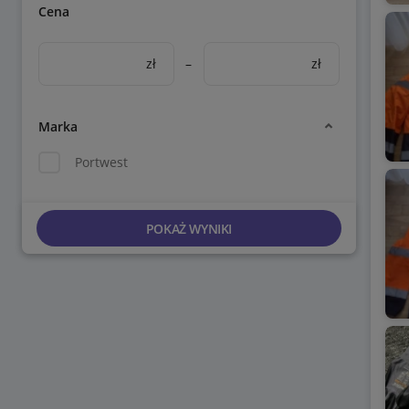
Cena
zł
–
zł
Marka
Portwest
POKAŻ WYNIKI