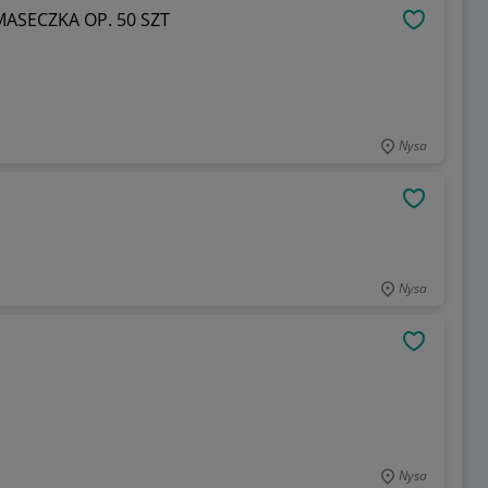
 MASECZKA OP. 50 SZT
OBSERWU
Nysa
OBSERWU
Nysa
OBSERWU
Nysa