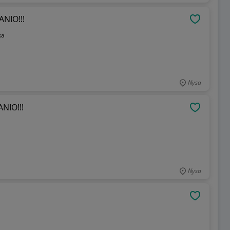
NIO!!!
OBSERWU
ka
Nysa
NIO!!!
OBSERWU
Nysa
OBSERWU