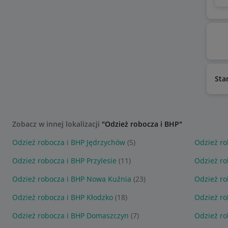
Sta
Zobacz w innej lokalizacji
"Odzież robocza i BHP"
Odzież robocza i BHP Jędrzychów
(5)
Odzież ro
Odzież robocza i BHP Przylesie
(11)
Odzież ro
Odzież robocza i BHP Nowa Kuźnia
(23)
Odzież ro
Odzież robocza i BHP Kłodzko
(18)
Odzież ro
Odzież robocza i BHP Domaszczyn
(7)
Odzież ro