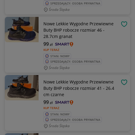
SPRZEDAJĄCY: OSOBA PRYWATNA
Środa Śląska
Nowe Lekkie Wygodne Przewiewne
OBSE
Buty BHP robocze rozmiar 46 -
28.7cm granat
99
zł
KUP TERAZ
STAN: NOWY
SPRZEDAJĄCY: OSOBA PRYWATNA
Środa Śląska
Nowe Lekkie Wygodne Przewiewne
OBSE
Buty BHP robocze rozmiar 41 - 26.4
cm czarne
99
zł
KUP TERAZ
STAN: NOWY
SPRZEDAJĄCY: OSOBA PRYWATNA
Środa Śląska