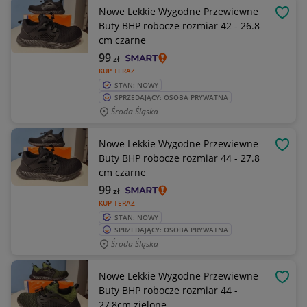
Nowe Lekkie Wygodne Przewiewne
OBSE
Buty BHP robocze rozmiar 42 - 26.8
cm czarne
99
zł
KUP TERAZ
STAN: NOWY
SPRZEDAJĄCY: OSOBA PRYWATNA
Środa Śląska
Nowe Lekkie Wygodne Przewiewne
OBSE
Buty BHP robocze rozmiar 44 - 27.8
cm czarne
99
zł
KUP TERAZ
STAN: NOWY
SPRZEDAJĄCY: OSOBA PRYWATNA
Środa Śląska
Nowe Lekkie Wygodne Przewiewne
OBSE
Buty BHP robocze rozmiar 44 -
27,8cm zielone