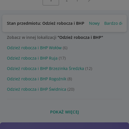
Stan przedmiotu: Odzież robocza i BHP
Nowy
Bardzo dobr
Zobacz w innej lokalizacji
"Odzież robocza i BHP"
Odzież robocza i BHP Wołów
(6)
Odzież robocza i BHP Ruja
(17)
Odzież robocza i BHP Brzezinka Średzka
(12)
Odzież robocza i BHP Rogoźnik
(8)
Odzież robocza i BHP Świdnica
(20)
POKAŻ WIĘCEJ