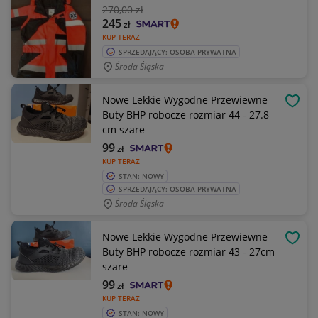
270
,00 zł
245
zł
KUP TERAZ
SPRZEDAJĄCY: OSOBA PRYWATNA
Środa Śląska
Nowe Lekkie Wygodne Przewiewne
OBSE
Buty BHP robocze rozmiar 44 - 27.8
cm szare
99
zł
KUP TERAZ
STAN: NOWY
SPRZEDAJĄCY: OSOBA PRYWATNA
Środa Śląska
Nowe Lekkie Wygodne Przewiewne
OBSE
Buty BHP robocze rozmiar 43 - 27cm
szare
99
zł
KUP TERAZ
STAN: NOWY