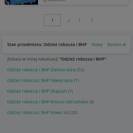
Wybierz stronę:
Następna strona
z
1
Stan przedmiotu: Odzież robocza i BHP
Nowy
Bardzo dobr
Zobacz w innej lokalizacji
"Odzież robocza i BHP"
Odzież robocza i BHP Zielona Góra
(53)
Odzież robocza i BHP Skwierzyna
(7)
Odzież robocza i BHP Zbąszyń
(7)
Odzież robocza i BHP Krosno Odrzańskie
(8)
Odzież robocza i BHP Nowa Sól
(20)