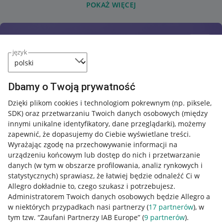
POKAŻ WIĘCEJ
język
Dbamy o Twoją prywatność
Dzięki plikom cookies i technologiom pokrewnym
(np. piksele,
SDK)
oraz przetwarzaniu Twoich danych osobowych
(między
innymi unikalne identyfikatory, dane przeglądarki)
, możemy
zapewnić, że dopasujemy do Ciebie wyświetlane treści.
Wyrażając zgodę na przechowywanie informacji na
urządzeniu końcowym lub dostęp do nich i przetwarzanie
danych (w tym w obszarze profilowania, analiz rynkowych i
statystycznych) sprawiasz, że łatwiej będzie odnaleźć Ci w
Allegro dokładnie to, czego szukasz i potrzebujesz.
Administratorem Twoich danych osobowych będzie Allegro a
w niektórych przypadkach nasi partnerzy (
17
partnerów
), w
tym tzw. “Zaufani Partnerzy IAB Europe” (
9
partnerów
).