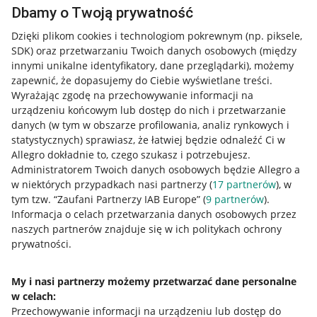
Dbamy o Twoją prywatność
Dzięki plikom cookies i technologiom pokrewnym
(np. piksele,
SDK)
oraz przetwarzaniu Twoich danych osobowych
(między
innymi unikalne identyfikatory, dane przeglądarki)
, możemy
zapewnić, że dopasujemy do Ciebie wyświetlane treści.
Wyrażając zgodę na przechowywanie informacji na
urządzeniu końcowym lub dostęp do nich i przetwarzanie
danych (w tym w obszarze profilowania, analiz rynkowych i
statystycznych) sprawiasz, że łatwiej będzie odnaleźć Ci w
Allegro dokładnie to, czego szukasz i potrzebujesz.
Administratorem Twoich danych osobowych będzie Allegro a
w niektórych przypadkach nasi partnerzy (
17
partnerów
), w
tym tzw. “Zaufani Partnerzy IAB Europe” (
9
partnerów
).
Przydatne informacje
Informacja o celach przetwarzania danych osobowych przez
naszych partnerów znajduje się w ich politykach ochrony
prywatności.
Jak to działa
Napisz do nas
My i nasi partnerzy możemy przetwarzać dane personalne
w celach:
Allegro Gadane dla sprzedających
Przechowywanie informacji na urządzeniu lub dostęp do