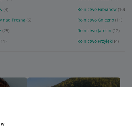
ów
(4)
Rolnictwo Fabianów
(10)
w nad Prosną
(6)
Rolnictwo Gniezno
(11)
z
(25)
Rolnictwo Jarocin
(12)
(11)
Rolnictwo Przyłęki
(4)
e w