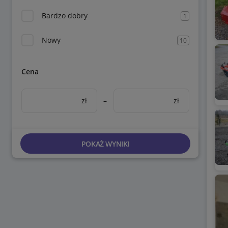
Bardzo dobry
1
Nowy
10
Cena
zł
–
zł
POKAŻ WYNIKI