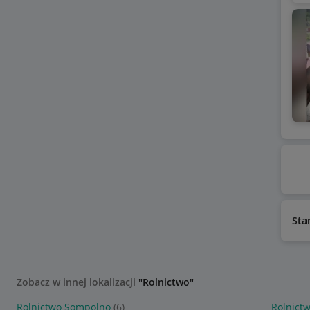
Sta
Zobacz w innej lokalizacji
"Rolnictwo"
Rolnictwo Sompolno
(6)
Rolnict