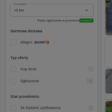
Promień
Pokaż ogłoszenia w promieniu
NOWOŚĆ!
Darmowa dostawa
Allegro
Typ oferty
Kup teraz
1
Ogłoszenie
13
Stan przedmiotu
Ze śladami użytkowania
3