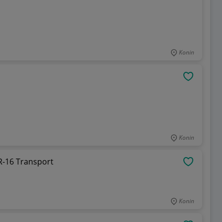
Konin
OBSERWU
Konin
R-16 Transport
OBSERWU
Konin