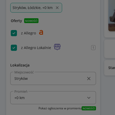
Stryków, Łódzkie, +0 km
Oferty
NOWOŚĆ!
z Allegro
z Allegro Lokalnie
1
Lokalizacja
Sta
Miejscowość
Promień
Pokaż ogłoszenia w promieniu
NOWOŚĆ!