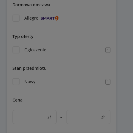
Darmowa dostawa
Allegro
Typ oferty
Ogłoszenie
1
Stan przedmiotu
Nowy
1
Cena
zł
–
zł