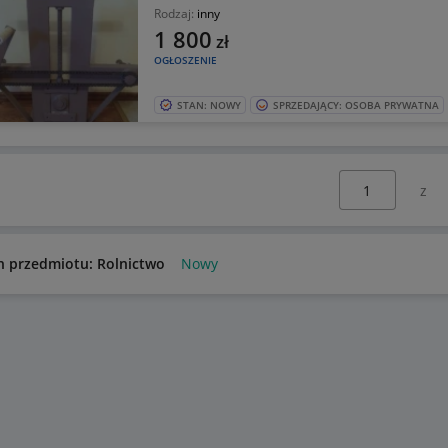
Rodzaj:
inny
1 800
zł
OGŁOSZENIE
STAN: NOWY
SPRZEDAJĄCY: OSOBA PRYWATNA
Wybierz stronę:
n przedmiotu: Rolnictwo
Nowy