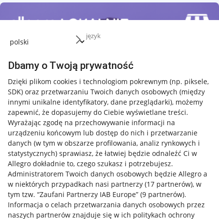
język
Dbamy o Twoją prywatność
Dzięki plikom cookies i technologiom pokrewnym
(np. piksele,
SDK)
oraz przetwarzaniu Twoich danych osobowych
(między
innymi unikalne identyfikatory, dane przeglądarki)
, możemy
zapewnić, że dopasujemy do Ciebie wyświetlane treści.
Wyrażając zgodę na przechowywanie informacji na
urządzeniu końcowym lub dostęp do nich i przetwarzanie
danych (w tym w obszarze profilowania, analiz rynkowych i
statystycznych) sprawiasz, że łatwiej będzie odnaleźć Ci w
Allegro dokładnie to, czego szukasz i potrzebujesz.
Administratorem Twoich danych osobowych będzie Allegro a
w niektórych przypadkach nasi partnerzy (
17
partnerów
), w
tym tzw. “Zaufani Partnerzy IAB Europe” (
9
partnerów
).
Przydatne informacje
Informacja o celach przetwarzania danych osobowych przez
naszych partnerów znajduje się w ich politykach ochrony