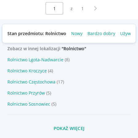
Wybierz stronę:
Następna strona
z
1
Stan przedmiotu: Rolnictwo
Nowy
Bardzo dobry
Używan
Zobacz w innej lokalizacji
"Rolnictwo"
Rolnictwo Lgota-Nadwarcie
(8)
Rolnictwo Kroczyce
(4)
Rolnictwo Częstochowa
(17)
Rolnictwo Przyrów
(5)
Rolnictwo Sosnowiec
(5)
POKAŻ WIĘCEJ