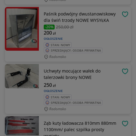
Paśnik podwójny dwustanowiskowy
OBSE
dla świń trzody NOWE WYSYŁKA
250
,00 zł
-20%
200
zł
OGŁOSZENIE
STAN: NOWY
SPRZEDAJĄCY: OSOBA PRYWATNA
Radomsko
Uchwyty mocujące wałek do
OBSE
talerzowki brony NOWE
250
zł
OGŁOSZENIE
STAN: NOWY
SPRZEDAJĄCY: OSOBA PRYWATNA
Radomsko
Ząb kuty ładowacza 810mm 880mm
OBSE
1100mm/ palec szpilka prosty
wygięty