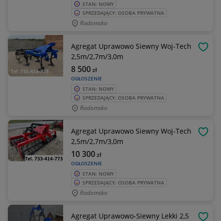
STAN: NOWY
SPRZEDAJĄCY: OSOBA PRYWATNA
Radomsko
Agregat Uprawowo Siewny Woj-Tech
OBSE
2,5m/2,7m/3,0m
8 500
zł
OGŁOSZENIE
STAN: NOWY
SPRZEDAJĄCY: OSOBA PRYWATNA
Radomsko
Agregat Uprawowo Siewny Woj-Tech
OBSE
2,5m/2,7m/3,0m
10 300
zł
OGŁOSZENIE
STAN: NOWY
SPRZEDAJĄCY: OSOBA PRYWATNA
Radomsko
Agregat Uprawowo-Siewny Lekki 2,5