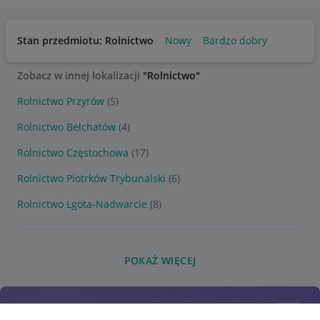
Stan przedmiotu: Rolnictwo
Nowy
Bardzo dobry
Zobacz w innej lokalizacji
"Rolnictwo"
Rolnictwo Przyrów
(5)
Rolnictwo Bełchatów
(4)
Rolnictwo Częstochowa
(17)
Rolnictwo Piotrków Trybunalski
(6)
Rolnictwo Lgota-Nadwarcie
(8)
POKAŻ WIĘCEJ