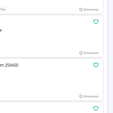
Bolesławiec
ATNA
OBSERWU
kg
Bolesławiec
em 250x50
OBSERWU
Bolesławiec
OBSERWU