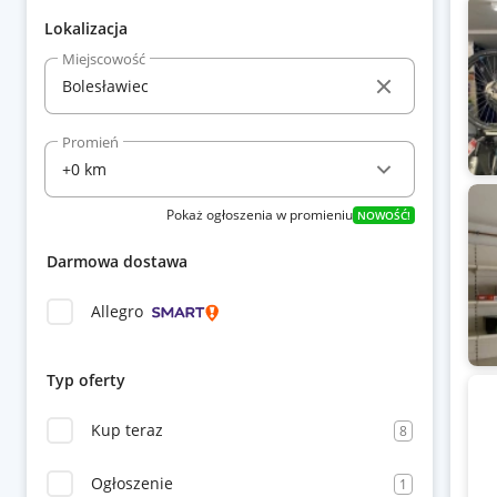
Lokalizacja
Miejscowość
Promień
Pokaż ogłoszenia w promieniu
NOWOŚĆ!
Darmowa dostawa
Allegro
Typ oferty
Kup teraz
8
Ogłoszenie
1