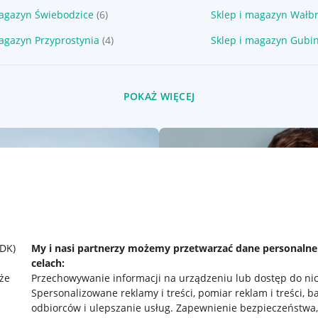
magazyn Świebodzice
(6)
Sklep i magazyn Wałb
magazyn Przyprostynia
(4)
Sklep i magazyn Gubi
POKAŻ WIĘCEJ
SDK)
My i nasi partnerzy możemy przetwarzać dane personaln
celach:
że
Przechowywanie informacji na urządzeniu lub dostęp do ni
Spersonalizowane reklamy i treści, pomiar reklam i treści, b
odbiorców i ulepszanie usług
.
Zapewnienie bezpieczeństwa,