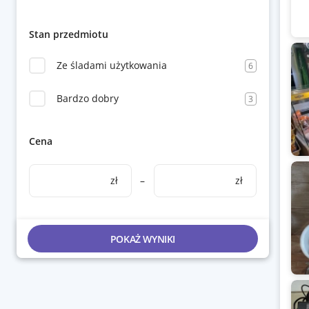
Stan przedmiotu
Ze śladami użytkowania
6
Bardzo dobry
3
Cena
zł
–
zł
POKAŻ WYNIKI