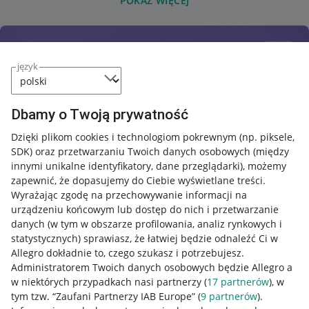
POKAŻ WIĘCEJ
język
Dbamy o Twoją prywatność
Dzięki plikom cookies i technologiom pokrewnym
(np. piksele,
SDK)
oraz przetwarzaniu Twoich danych osobowych
(między
innymi unikalne identyfikatory, dane przeglądarki)
, możemy
zapewnić, że dopasujemy do Ciebie wyświetlane treści.
Wyrażając zgodę na przechowywanie informacji na
urządzeniu końcowym lub dostęp do nich i przetwarzanie
danych (w tym w obszarze profilowania, analiz rynkowych i
statystycznych) sprawiasz, że łatwiej będzie odnaleźć Ci w
Allegro dokładnie to, czego szukasz i potrzebujesz.
Administratorem Twoich danych osobowych będzie Allegro a
w niektórych przypadkach nasi partnerzy (
17
partnerów
), w
tym tzw. “Zaufani Partnerzy IAB Europe” (
9
partnerów
).