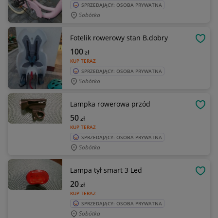
SPRZEDAJĄCY: OSOBA PRYWATNA
Sobótka
Fotelik rowerowy stan B.dobry
OBSE
100
zł
KUP TERAZ
SPRZEDAJĄCY: OSOBA PRYWATNA
Sobótka
Lampka rowerowa przód
OBSE
50
zł
KUP TERAZ
SPRZEDAJĄCY: OSOBA PRYWATNA
Sobótka
Lampa tył smart 3 Led
OBSE
20
zł
KUP TERAZ
SPRZEDAJĄCY: OSOBA PRYWATNA
Sobótka