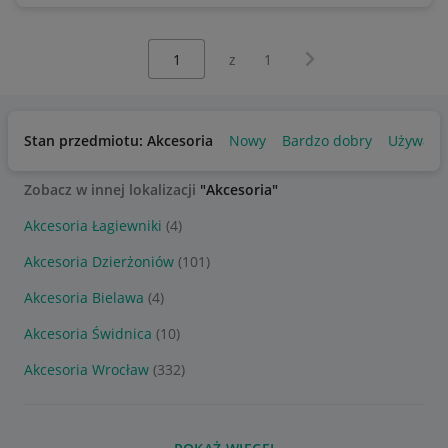
Wybierz stronę:
Następna strona
z
1
Stan przedmiotu: Akcesoria
Nowy
Bardzo dobry
Używany
Zobacz w innej lokalizacji
"Akcesoria"
Akcesoria Łagiewniki
(4)
Akcesoria Dzierżoniów
(101)
Akcesoria Bielawa
(4)
Akcesoria Świdnica
(10)
Akcesoria Wrocław
(332)