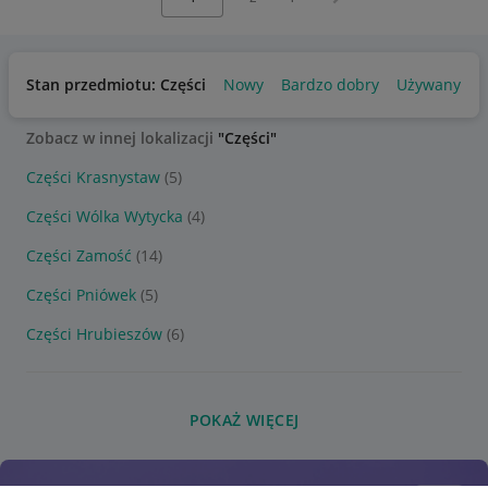
Stan przedmiotu: Części
Nowy
Bardzo dobry
Używany
Zobacz w innej lokalizacji
"Części"
Części Krasnystaw
(5)
Części Wólka Wytycka
(4)
Części Zamość
(14)
Części Pniówek
(5)
Części Hrubieszów
(6)
POKAŻ WIĘCEJ