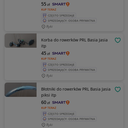
55
zł
KUP TERAZ
CZĘSTO SPRZEDAJE
SPRZEDAJĄCY: OSOBA PRYWATNA
Ryki
Korba do rowerków PRL Basia Jasia
OBSE
itp
45
zł
KUP TERAZ
CZĘSTO SPRZEDAJE
SPRZEDAJĄCY: OSOBA PRYWATNA
Ryki
Błotniki do rowerków PRL Basia Jasia
OBSE
piksi itp
60
zł
KUP TERAZ
CZĘSTO SPRZEDAJE
SPRZEDAJĄCY: OSOBA PRYWATNA
Ryki