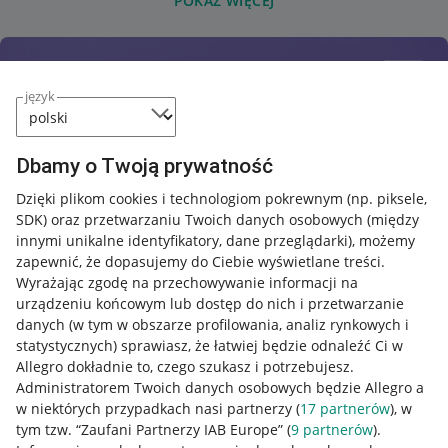
POKAŻ WIĘCEJ
język
Dbamy o Twoją prywatność
Dzięki plikom cookies i technologiom pokrewnym
(np. piksele,
SDK)
oraz przetwarzaniu Twoich danych osobowych
(między
innymi unikalne identyfikatory, dane przeglądarki)
, możemy
zapewnić, że dopasujemy do Ciebie wyświetlane treści.
Wyrażając zgodę na przechowywanie informacji na
urządzeniu końcowym lub dostęp do nich i przetwarzanie
danych (w tym w obszarze profilowania, analiz rynkowych i
statystycznych) sprawiasz, że łatwiej będzie odnaleźć Ci w
Allegro dokładnie to, czego szukasz i potrzebujesz.
Administratorem Twoich danych osobowych będzie Allegro a
w niektórych przypadkach nasi partnerzy (
17
partnerów
), w
tym tzw. “Zaufani Partnerzy IAB Europe” (
9
partnerów
).