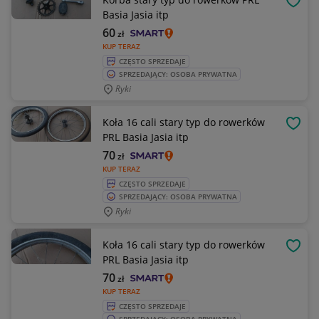
OBSE
Basia Jasia itp
60
zł
KUP TERAZ
CZĘSTO SPRZEDAJE
SPRZEDAJĄCY: OSOBA PRYWATNA
Ryki
Koła 16 cali stary typ do rowerków
OBSE
PRL Basia Jasia itp
70
zł
KUP TERAZ
CZĘSTO SPRZEDAJE
SPRZEDAJĄCY: OSOBA PRYWATNA
Ryki
Koła 16 cali stary typ do rowerków
OBSE
PRL Basia Jasia itp
70
zł
KUP TERAZ
CZĘSTO SPRZEDAJE