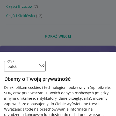
Części Brzozów
(7)
Części Sieklówka
(12)
POKAŻ WIĘCEJ
język
Dbamy o Twoją prywatność
Dzięki plikom cookies i technologiom pokrewnym
(np. piksele,
SDK)
oraz przetwarzaniu Twoich danych osobowych
(między
innymi unikalne identyfikatory, dane przeglądarki)
, możemy
zapewnić, że dopasujemy do Ciebie wyświetlane treści.
Wyrażając zgodę na przechowywanie informacji na
urządzeniu końcowym lub dostęp do nich i przetwarzanie