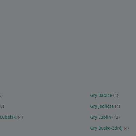
6)
Gry Babice
(4)
98)
Gry Jedlicze
(4)
Lubelski
(4)
Gry Lublin
(12)
Gry Busko-Zdrój
(4)