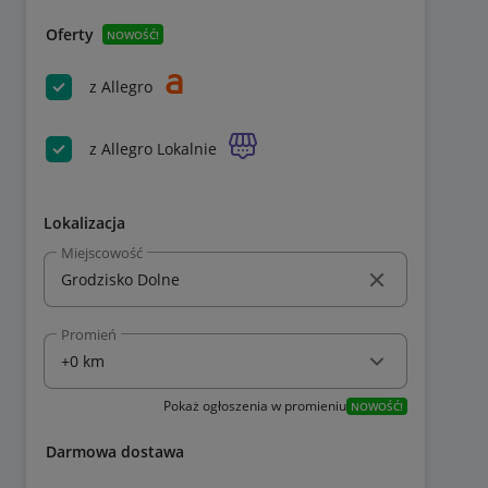
Oferty
NOWOŚĆ!
z Allegro
z Allegro Lokalnie
Lokalizacja
Miejscowość
Promień
Pokaż ogłoszenia w promieniu
NOWOŚĆ!
Darmowa dostawa