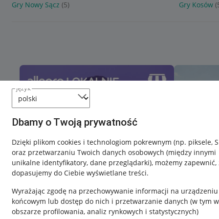
Gry Nowy Sącz
(5)
Gry Kosów
(
język
Dbamy o Twoją prywatność
Dzięki plikom cookies i technologiom pokrewnym
(np. piksele, 
oraz przetwarzaniu Twoich danych osobowych
(między innymi
unikalne identyfikatory, dane przeglądarki)
, możemy zapewnić, 
dopasujemy do Ciebie wyświetlane treści.
Wyrażając zgodę na przechowywanie informacji na urządzeniu
końcowym lub dostęp do nich i przetwarzanie danych (w tym w
obszarze profilowania, analiz rynkowych i statystycznych)