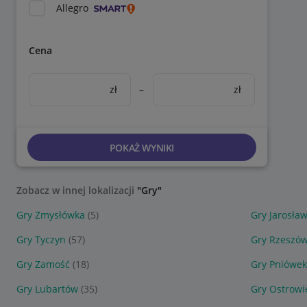
Allegro
Cena
zł
–
zł
POKAŻ WYNIKI
Zobacz w innej lokalizacji
"Gry"
Gry Zmysłówka
(5)
Gry Jarosła
Gry Tyczyn
(57)
Gry Rzeszó
Gry Zamość
(18)
Gry Pniówek
Gry Lubartów
(35)
Gry Ostrowi