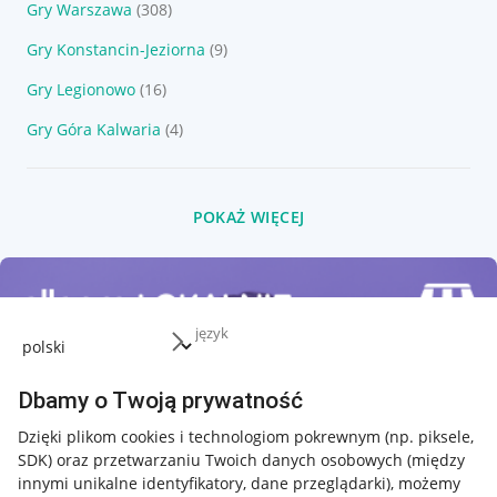
Gry Warszawa
(308)
Gry Konstancin-Jeziorna
(9)
Gry Legionowo
(16)
Gry Góra Kalwaria
(4)
POKAŻ WIĘCEJ
język
Dbamy o Twoją prywatność
Dzięki plikom cookies i technologiom pokrewnym
(np. piksele,
SDK)
oraz przetwarzaniu Twoich danych osobowych
(między
innymi unikalne identyfikatory, dane przeglądarki)
, możemy