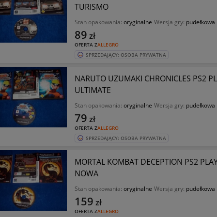
TURISMO
Stan opakowania:
oryginalne
Wersja gry:
pudełkowa
89
zł
OFERTA Z
ALLEGRO
SPRZEDAJĄCY: OSOBA PRYWATNA
NARUTO UZUMAKI CHRONICLES PS2 PLA
ULTIMATE
Stan opakowania:
oryginalne
Wersja gry:
pudełkowa
79
zł
OFERTA Z
ALLEGRO
SPRZEDAJĄCY: OSOBA PRYWATNA
MORTAL KOMBAT DECEPTION PS2 PLAY
NOWA
Stan opakowania:
oryginalne
Wersja gry:
pudełkowa
159
zł
OFERTA Z
ALLEGRO