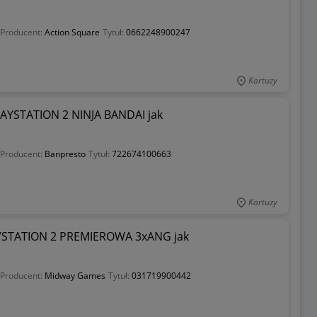
Producent:
Action Square
Tytuł:
0662248900247
Kartuzy
YSTATION 2 NINJA BANDAI jak
Producent:
Banpresto
Tytuł:
722674100663
Kartuzy
STATION 2 PREMIEROWA 3xANG jak
Producent:
Midway Games
Tytuł:
031719900442