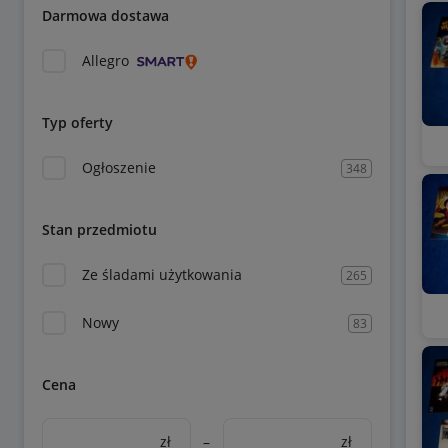
Darmowa dostawa
Allegro
Typ oferty
Ogłoszenie
348
Stan przedmiotu
Ze śladami użytkowania
265
Nowy
83
Cena
zł
–
zł