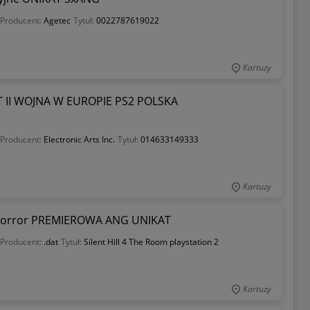
Producent:
Agetec
Tytuł:
0022787619022
Kartuzy
II WOJNA W EUROPIE PS2 POLSKA
Producent:
Electronic Arts Inc.
Tytuł:
014633149333
Kartuzy
 horror PREMIEROWA ANG UNIKAT
Producent:
.dat
Tytuł:
Silent Hill 4 The Room playstation 2
Kartuzy