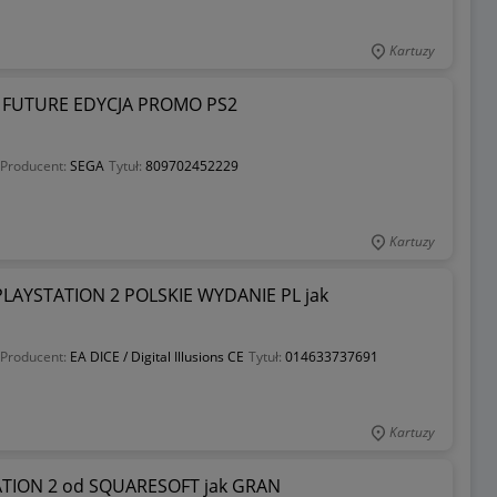
Kartuzy
 FUTURE EDYCJA PROMO PS2
Producent:
SEGA
Tytuł:
809702452229
Kartuzy
LAYSTATION 2 POLSKIE WYDANIE PL jak
Producent:
EA DICE / Digital Illusions CE
Tytuł:
014633737691
Kartuzy
ATION 2 od SQUARESOFT jak GRAN