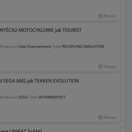
Kartuzy
 WYŚCIGI MOTOCYKLOWE jak TOURIST
Producent:
Uber Entertainment
Tytuł:
RS3 RACING SIMULATION
Kartuzy
 od SEGA AM2 jak TEKKEN EVOLUTION
Producent:
SEGA
Tytuł:
0010086847017
Kartuzy
cyjne UNIKAT 3xANG