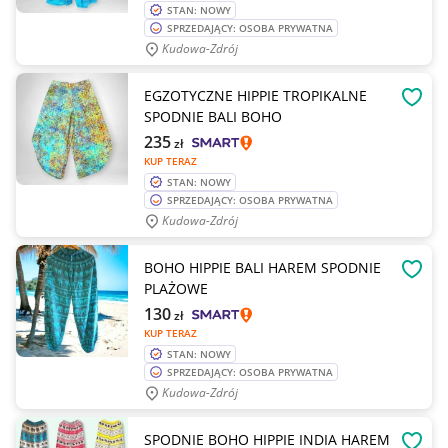
STAN: NOWY
SPRZEDAJĄCY: OSOBA PRYWATNA
Kudowa-Zdrój
EGZOTYCZNE HIPPIE TROPIKALNE
OBSE
SPODNIE BALI BOHO
235
zł
KUP TERAZ
STAN: NOWY
SPRZEDAJĄCY: OSOBA PRYWATNA
Kudowa-Zdrój
BOHO HIPPIE BALI HAREM SPODNIE
OBSE
PLAŻOWE
130
zł
KUP TERAZ
STAN: NOWY
SPRZEDAJĄCY: OSOBA PRYWATNA
Kudowa-Zdrój
SPODNIE BOHO HIPPIE INDIA HAREM