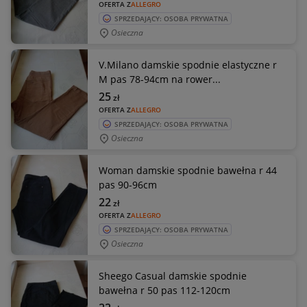
OFERTA Z
ALLEGRO
SPRZEDAJĄCY: OSOBA PRYWATNA
Osieczna
V.Milano damskie spodnie elastyczne r
M pas 78-94cm na rower...
25
zł
OFERTA Z
ALLEGRO
SPRZEDAJĄCY: OSOBA PRYWATNA
Osieczna
Woman damskie spodnie bawełna r 44
pas 90-96cm
22
zł
OFERTA Z
ALLEGRO
SPRZEDAJĄCY: OSOBA PRYWATNA
Osieczna
Sheego Casual damskie spodnie
bawełna r 50 pas 112-120cm