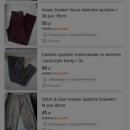
Nowe Stooker Nizza damskie spodnie r
38 pas 78cm
50
zł
OFERTA Z
ALLEGRO
SPRZEDAJĄCY: OSOBA PRYWATNA
Osieczna
Cambio spodnie materiałowe ze wzorem
i przeszyte kanty r 36
90
zł
OFERTA Z
ALLEGRO
SPRZEDAJĄCY: OSOBA PRYWATNA
Osieczna
Stitch & Soul męskie spodnie bojówki r
M pas 80cm
45
zł
OFERTA Z
ALLEGRO
SPRZEDAJĄCY: OSOBA PRYWATNA