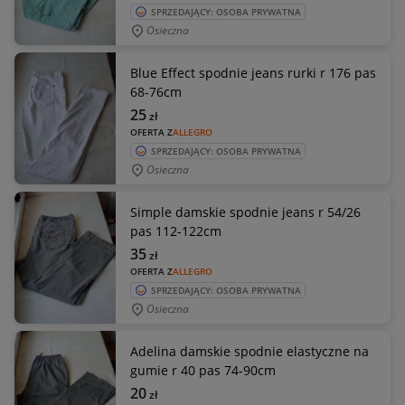
SPRZEDAJĄCY: OSOBA PRYWATNA
Osieczna
Blue Effect spodnie jeans rurki r 176 pas
68-76cm
25
zł
OFERTA Z
ALLEGRO
SPRZEDAJĄCY: OSOBA PRYWATNA
Osieczna
Simple damskie spodnie jeans r 54/26
pas 112-122cm
35
zł
OFERTA Z
ALLEGRO
SPRZEDAJĄCY: OSOBA PRYWATNA
Osieczna
Adelina damskie spodnie elastyczne na
gumie r 40 pas 74-90cm
20
zł