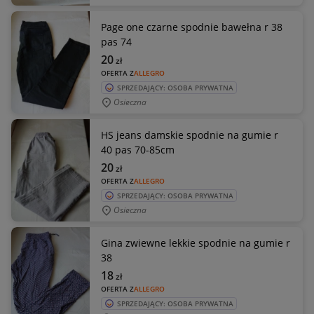
Page one czarne spodnie bawełna r 38
pas 74
20
zł
OFERTA Z
ALLEGRO
SPRZEDAJĄCY: OSOBA PRYWATNA
Osieczna
HS jeans damskie spodnie na gumie r
40 pas 70-85cm
20
zł
OFERTA Z
ALLEGRO
SPRZEDAJĄCY: OSOBA PRYWATNA
Osieczna
Gina zwiewne lekkie spodnie na gumie r
38
18
zł
OFERTA Z
ALLEGRO
SPRZEDAJĄCY: OSOBA PRYWATNA