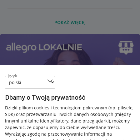
POKAŻ WIĘCEJ
język
Dbamy o Twoją prywatność
Dzięki plikom cookies i technologiom pokrewnym
(np. piksele,
SDK)
oraz przetwarzaniu Twoich danych osobowych
(między
innymi unikalne identyfikatory, dane przeglądarki)
, możemy
zapewnić, że dopasujemy do Ciebie wyświetlane treści.
Wyrażając zgodę na przechowywanie informacji na