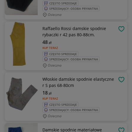
CZĘSTO SPRZEDAJE
SPRZEDAJĄCY: OSOBA PRYWATNA
Osieczna
Raffaello Rossi damskie spodnie
OBSE
rybaczki r 42 pas 80-88cm.
48
zł
KUP TERAZ
CZĘSTO SPRZEDAJE
SPRZEDAJĄCY: OSOBA PRYWATNA
Osieczna
Włoskie damskie spodnie elastyczne
OBSE
r S pas 68-80cm
18
zł
KUP TERAZ
CZĘSTO SPRZEDAJE
SPRZEDAJĄCY: OSOBA PRYWATNA
Osieczna
Damskie spodnie materiałowe