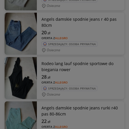
Osieczna
Angels damskie spodnie jeans r 40 pas
80cm
20
zł
OFERTA Z
ALLEGRO
SPRZEDAJĄCY: OSOBA PRYWATNA
Osieczna
Rodeo lang lauf spodnie sportowe do
biegania rower
28
zł
OFERTA Z
ALLEGRO
SPRZEDAJĄCY: OSOBA PRYWATNA
Osieczna
Angels damskie spodnie jeans rurki r40
pas 80-86cm
22
zł
OFERTA Z
ALLEGRO