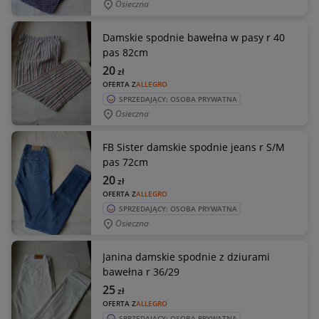
Osieczna
Damskie spodnie bawełna w pasy r 40
pas 82cm
20
zł
OFERTA Z
ALLEGRO
SPRZEDAJĄCY: OSOBA PRYWATNA
Osieczna
FB Sister damskie spodnie jeans r S/M
pas 72cm
20
zł
OFERTA Z
ALLEGRO
SPRZEDAJĄCY: OSOBA PRYWATNA
Osieczna
Janina damskie spodnie z dziurami
bawełna r 36/29
25
zł
OFERTA Z
ALLEGRO
SPRZEDAJĄCY: OSOBA PRYWATNA