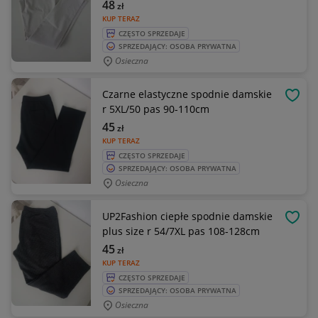
48
zł
KUP TERAZ
CZĘSTO SPRZEDAJE
SPRZEDAJĄCY: OSOBA PRYWATNA
Osieczna
Czarne elastyczne spodnie damskie
OBSE
r 5XL/50 pas 90-110cm
45
zł
KUP TERAZ
CZĘSTO SPRZEDAJE
SPRZEDAJĄCY: OSOBA PRYWATNA
Osieczna
UP2Fashion ciepłe spodnie damskie
OBSE
plus size r 54/7XL pas 108-128cm
45
zł
KUP TERAZ
CZĘSTO SPRZEDAJE
SPRZEDAJĄCY: OSOBA PRYWATNA
Osieczna