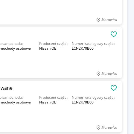
Morawica
OBSERWU
p samochodu:
Producent części:
Numer katalogowy części:
mochody osobowe
Nissan OE
LCN2K70B00
Morawica
owane
OBSERWU
p samochodu:
Producent części:
Numer katalogowy części:
mochody osobowe
Nissan OE
LCN2K70B00
Morawica