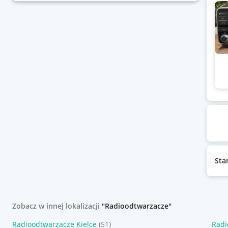
Sta
Zobacz w innej lokalizacji
"Radioodtwarzacze"
Radioodtwarzacze Kielce
(51)
Radi