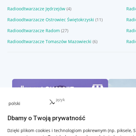
Radioodtwarzacze Jędrzejów
(4)
Radi
Radioodtwarzacze Ostrowiec Świętokrzyski
(11)
Radi
Radioodtwarzacze Radom
(27)
Radi
Radioodtwarzacze Tomaszów Mazowiecki
(6)
Radi
język
Dbamy o Twoją prywatność
Dzięki plikom cookies i technologiom pokrewnym
(np. piksele, 