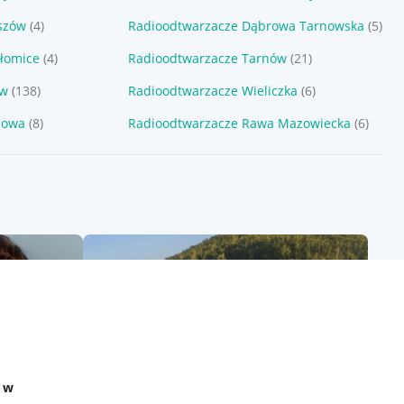
szów
(4)
Radioodtwarzacze Dąbrowa Tarnowska
(5)
łomice
(4)
Radioodtwarzacze Tarnów
(21)
ów
(138)
Radioodtwarzacze Wieliczka
(6)
nowa
(8)
Radioodtwarzacze Rawa Mazowiecka
(6)
e w