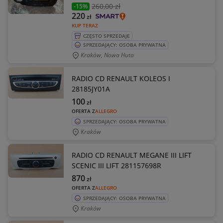
260
,00 zł
-15%
220
zł
KUP TERAZ
CZĘSTO SPRZEDAJE
SPRZEDAJĄCY: OSOBA PRYWATNA
Kraków, Nowa Huta
RADIO CD RENAULT KOLEOS I
28185JY01A
100
zł
OFERTA Z
ALLEGRO
SPRZEDAJĄCY: OSOBA PRYWATNA
Kraków
RADIO CD RENAULT MEGANE III LIFT
SCENIC III LIFT 281157698R
870
zł
OFERTA Z
ALLEGRO
SPRZEDAJĄCY: OSOBA PRYWATNA
Kraków