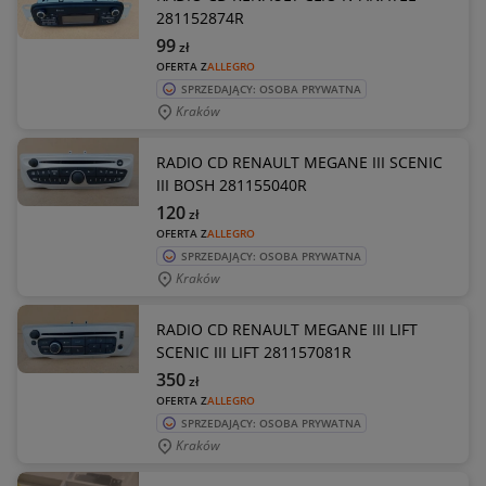
281152874R
99
zł
OFERTA Z
ALLEGRO
SPRZEDAJĄCY: OSOBA PRYWATNA
Kraków
RADIO CD RENAULT MEGANE III SCENIC
III BOSH 281155040R
120
zł
OFERTA Z
ALLEGRO
SPRZEDAJĄCY: OSOBA PRYWATNA
Kraków
RADIO CD RENAULT MEGANE III LIFT
SCENIC III LIFT 281157081R
350
zł
OFERTA Z
ALLEGRO
SPRZEDAJĄCY: OSOBA PRYWATNA
Kraków