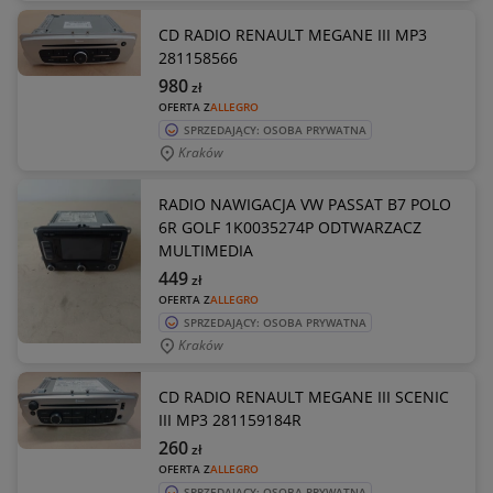
CD RADIO RENAULT MEGANE III MP3
281158566
980
zł
OFERTA Z
ALLEGRO
SPRZEDAJĄCY: OSOBA PRYWATNA
Kraków
RADIO NAWIGACJA VW PASSAT B7 POLO
6R GOLF 1K0035274P ODTWARZACZ
MULTIMEDIA
449
zł
OFERTA Z
ALLEGRO
SPRZEDAJĄCY: OSOBA PRYWATNA
Kraków
CD RADIO RENAULT MEGANE III SCENIC
III MP3 281159184R
260
zł
OFERTA Z
ALLEGRO
SPRZEDAJĄCY: OSOBA PRYWATNA