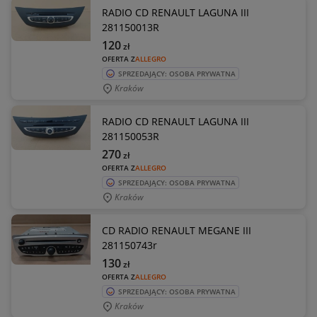
RADIO CD RENAULT LAGUNA III
281150013R
120
zł
OFERTA Z
ALLEGRO
SPRZEDAJĄCY: OSOBA PRYWATNA
Kraków
RADIO CD RENAULT LAGUNA III
281150053R
270
zł
OFERTA Z
ALLEGRO
SPRZEDAJĄCY: OSOBA PRYWATNA
Kraków
CD RADIO RENAULT MEGANE III
281150743r
130
zł
OFERTA Z
ALLEGRO
SPRZEDAJĄCY: OSOBA PRYWATNA
Kraków