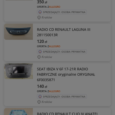
350
zł
OFERTA Z
ALLEGRO
SPRZEDAJĄCY: OSOBA PRYWATNA
Kraków
RADIO CD RENAULT LAGUNA III
281150013R
120
zł
OFERTA Z
ALLEGRO
SPRZEDAJĄCY: OSOBA PRYWATNA
Kraków
SEAT IBIZA V 6F 17-21R RADIO
FABRYCZNE oryginalne ORYGINAŁ
6F0035871
140
zł
OFERTA Z
ALLEGRO
SPRZEDAJĄCY: OSOBA PRYWATNA
Kraków
RADIO CD RENAULT CLIO IV ANATEL