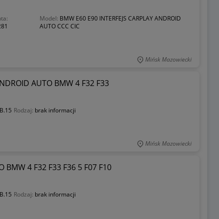
ta:
Model:
BMW E60 E90 INTERFEJS CARPLAY ANDROID
281
AUTO CCC CIC
Mińsk Mazowiecki
NDROID AUTO BMW 4 F32 F33
B.15
Rodzaj:
brak informacji
Mińsk Mazowiecki
BMW 4 F32 F33 F36 5 F07 F10
B.15
Rodzaj:
brak informacji