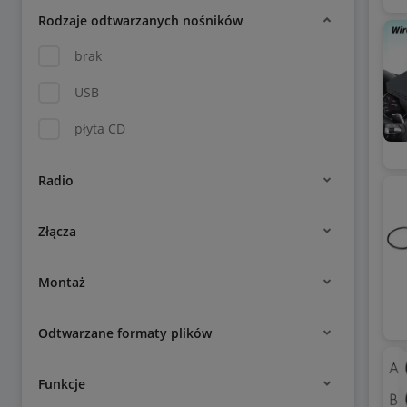
Rodzaje odtwarzanych nośników
brak
USB
płyta CD
Radio
Złącza
Montaż
Odtwarzane formaty plików
Funkcje