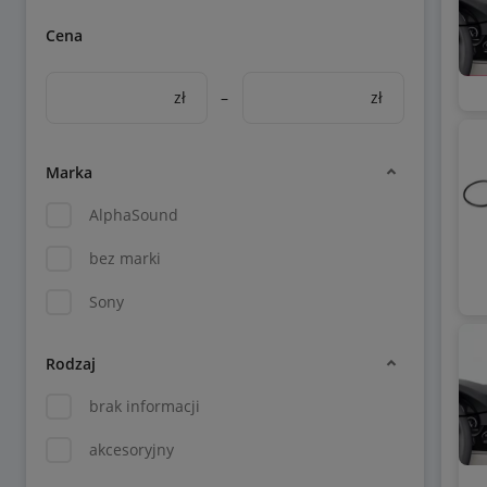
Cena
zł
–
zł
Marka
AlphaSound
bez marki
Sony
Rodzaj
brak informacji
akcesoryjny