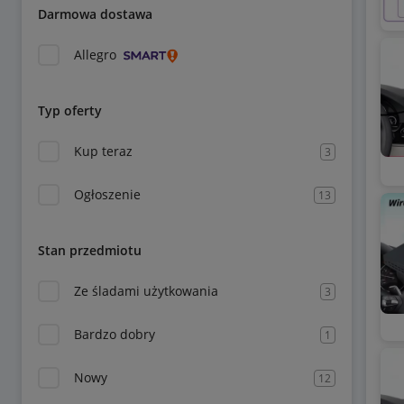
Darmowa dostawa
Allegro
Typ oferty
Kup teraz
3
Ogłoszenie
13
Stan przedmiotu
Ze śladami użytkowania
3
Bardzo dobry
1
Nowy
12