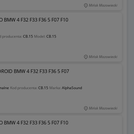
Mińsk Mazowiecki
BMW 4 F32 F33 F36 5 F07 F10
d producenta:
CB.15
Model:
CB.15
Mińsk Mazowiecki
OID BMW 4 F32 F33 F36 5 F07
inalne
Kod producenta:
CB.15
Marka:
AlphaSound
Mińsk Mazowiecki
BMW 4 F32 F33 F36 5 F07 F10