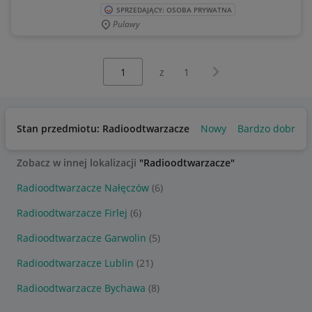
SPRZEDAJĄCY: OSOBA PRYWATNA
Pulawy
Wybierz stronę:
Następna strona
z
1
Stan przedmiotu: Radioodtwarzacze
Nowy
Bardzo dobry
Zobacz w innej lokalizacji
"Radioodtwarzacze"
Radioodtwarzacze Nałęczów
(6)
Radioodtwarzacze Firlej
(6)
Radioodtwarzacze Garwolin
(5)
Radioodtwarzacze Lublin
(21)
Radioodtwarzacze Bychawa
(8)