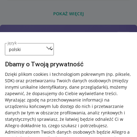
POKAŻ WIĘCEJ
język
Dbamy o Twoją prywatność
Dzięki plikom cookies i technologiom pokrewnym
(np. piksele,
SDK)
oraz przetwarzaniu Twoich danych osobowych
(między
innymi unikalne identyfikatory, dane przeglądarki)
, możemy
zapewnić, że dopasujemy do Ciebie wyświetlane treści.
Wyrażając zgodę na przechowywanie informacji na
urządzeniu końcowym lub dostęp do nich i przetwarzanie
danych (w tym w obszarze profilowania, analiz rynkowych i
statystycznych) sprawiasz, że łatwiej będzie odnaleźć Ci w
Allegro dokładnie to, czego szukasz i potrzebujesz.
Administratorem Twoich danych osobowych będzie Allegro a