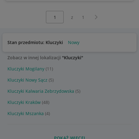
Wybierz stronę:
Następna strona
z
1
Stan przedmiotu: Kluczyki
Nowy
Zobacz w innej lokalizacji
"Kluczyki"
Kluczyki Mogilany
(11)
Kluczyki Nowy Sącz
(5)
Kluczyki Kalwaria Zebrzydowska
(5)
Kluczyki Kraków
(48)
Kluczyki Mszanka
(4)
POKAŻ WIĘCEJ