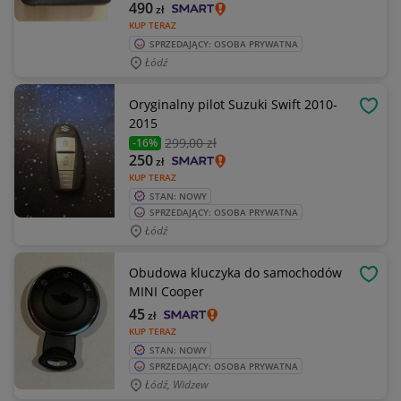
490
zł
KUP TERAZ
SPRZEDAJĄCY: OSOBA PRYWATNA
Łódź
Oryginalny pilot Suzuki Swift 2010-
OBSE
2015
299
,00 zł
-16%
250
zł
KUP TERAZ
STAN: NOWY
SPRZEDAJĄCY: OSOBA PRYWATNA
Łódź
Obudowa kluczyka do samochodów
OBSE
MINI Cooper
45
zł
KUP TERAZ
STAN: NOWY
SPRZEDAJĄCY: OSOBA PRYWATNA
Łódź, Widzew