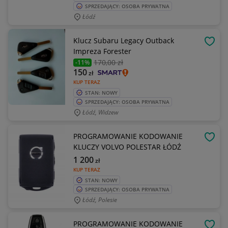
SPRZEDAJĄCY: OSOBA PRYWATNA
Łódź
Klucz Subaru Legacy Outback
OBSE
Impreza Forester
170
,00 zł
-11%
150
zł
KUP TERAZ
STAN: NOWY
SPRZEDAJĄCY: OSOBA PRYWATNA
Łódź, Widzew
PROGRAMOWANIE KODOWANIE
OBSE
KLUCZY VOLVO POLESTAR ŁÓDŹ
1 200
zł
KUP TERAZ
STAN: NOWY
SPRZEDAJĄCY: OSOBA PRYWATNA
Łódź, Polesie
PROGRAMOWANIE KODOWANIE