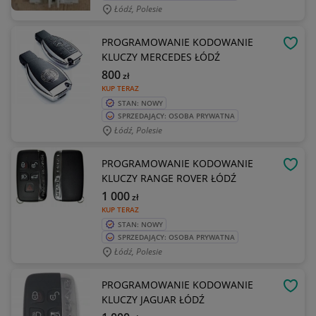
Łódź, Polesie
PROGRAMOWANIE KODOWANIE
OBSE
KLUCZY MERCEDES ŁÓDŹ
800
zł
KUP TERAZ
STAN: NOWY
SPRZEDAJĄCY: OSOBA PRYWATNA
Łódź, Polesie
PROGRAMOWANIE KODOWANIE
OBSE
KLUCZY RANGE ROVER ŁÓDŹ
1 000
zł
KUP TERAZ
STAN: NOWY
SPRZEDAJĄCY: OSOBA PRYWATNA
Łódź, Polesie
PROGRAMOWANIE KODOWANIE
OBSE
KLUCZY JAGUAR ŁÓDŹ