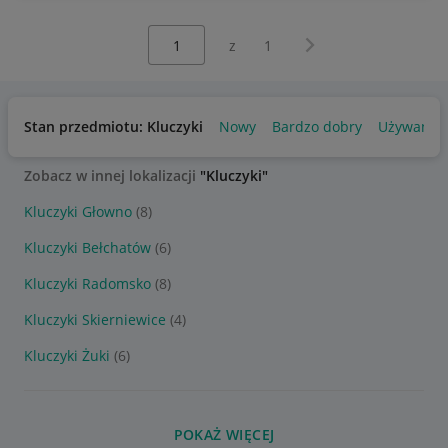
Wybierz stronę:
Następna strona
z
1
Stan przedmiotu: Kluczyki
Nowy
Bardzo dobry
Używany
Zobacz w innej lokalizacji
"Kluczyki"
Kluczyki Głowno
(8)
Kluczyki Bełchatów
(6)
Kluczyki Radomsko
(8)
Kluczyki Skierniewice
(4)
Kluczyki Żuki
(6)
POKAŻ WIĘCEJ