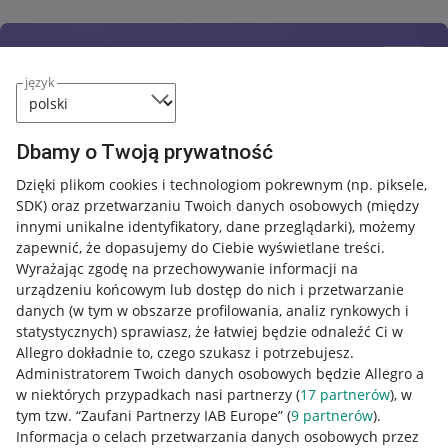
język
Dbamy o Twoją prywatność
Dzięki plikom cookies i technologiom pokrewnym
(np. piksele,
SDK)
oraz przetwarzaniu Twoich danych osobowych
(między
innymi unikalne identyfikatory, dane przeglądarki)
, możemy
zapewnić, że dopasujemy do Ciebie wyświetlane treści.
Wyrażając zgodę na przechowywanie informacji na
urządzeniu końcowym lub dostęp do nich i przetwarzanie
danych (w tym w obszarze profilowania, analiz rynkowych i
statystycznych) sprawiasz, że łatwiej będzie odnaleźć Ci w
Allegro dokładnie to, czego szukasz i potrzebujesz.
Administratorem Twoich danych osobowych będzie Allegro a
w niektórych przypadkach nasi partnerzy (
17
partnerów
), w
Nawigacja
tym tzw. “Zaufani Partnerzy IAB Europe” (
9
partnerów
).
Przydatne informacje
Informacja o celach przetwarzania danych osobowych przez