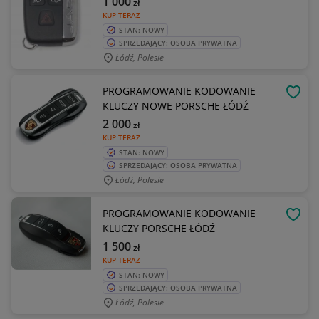
1 000
zł
KUP TERAZ
STAN: NOWY
SPRZEDAJĄCY: OSOBA PRYWATNA
Łódź, Polesie
PROGRAMOWANIE KODOWANIE
OBSE
KLUCZY NOWE PORSCHE ŁÓDŹ
2 000
zł
KUP TERAZ
STAN: NOWY
SPRZEDAJĄCY: OSOBA PRYWATNA
Łódź, Polesie
PROGRAMOWANIE KODOWANIE
OBSE
KLUCZY PORSCHE ŁÓDŹ
1 500
zł
KUP TERAZ
STAN: NOWY
SPRZEDAJĄCY: OSOBA PRYWATNA
Łódź, Polesie