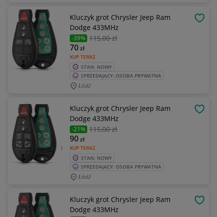
Kluczyk grot Chrysler Jeep Ram
OBSE
Dodge 433MHz
115
,00 zł
-39%
70
zł
KUP TERAZ
STAN: NOWY
SPRZEDAJĄCY: OSOBA PRYWATNA
Łódź
Kluczyk grot Chrysler Jeep Ram
OBSE
Dodge 433MHz
115
,00 zł
-21%
90
zł
KUP TERAZ
STAN: NOWY
SPRZEDAJĄCY: OSOBA PRYWATNA
Łódź
Kluczyk grot Chrysler Jeep Ram
OBSE
Dodge 433MHz