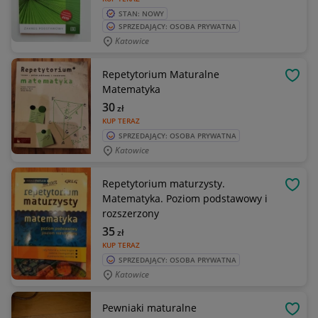
STAN: NOWY
SPRZEDAJĄCY: OSOBA PRYWATNA
Katowice
Repetytorium Maturalne
OBSE
Matematyka
30
zł
KUP TERAZ
SPRZEDAJĄCY: OSOBA PRYWATNA
Katowice
Repetytorium maturzysty.
OBSE
Matematyka. Poziom podstawowy i
rozszerzony
35
zł
KUP TERAZ
SPRZEDAJĄCY: OSOBA PRYWATNA
Katowice
Pewniaki maturalne
OBSE