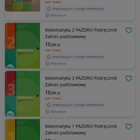
KUP TERAZ
SPRZEDAJĄCY: OSOBA PRYWATNA
Katowice
Matematyka 2 PAZDRO Podręcznik
OBSE
Zakres podstawowy
10
,89
zł
KUP TERAZ
SPRZEDAJĄCY: OSOBA PRYWATNA
Katowice
Matematyka 3 PAZDRO Podręcznik
OBSE
Zakres podstawowy
10
,89
zł
KUP TERAZ
SPRZEDAJĄCY: OSOBA PRYWATNA
Katowice
Matematyka 1 PAZDRO Podręcznik
OBSE
Zakres podstawowy