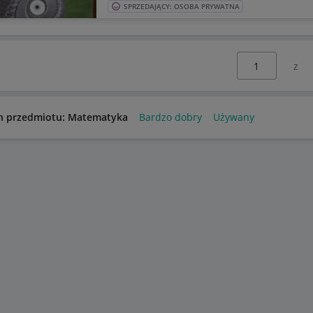
SPRZEDAJĄCY: OSOBA PRYWATNA
Wybierz stronę:
n przedmiotu: Matematyka
Bardzo dobry
Używany