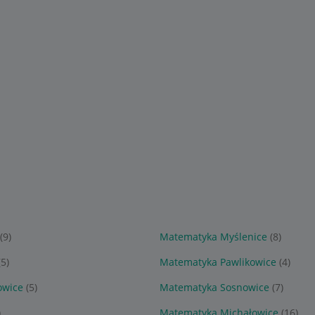
(9)
Matematyka Myślenice
(8)
(5)
Matematyka Pawlikowice
(4)
owice
(5)
Matematyka Sosnowice
(7)
)
Matematyka Michałowice
(16)