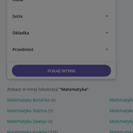
Seria
Okładka
Przedmiot
POKAŻ WYNIKI
Zobacz w innej lokalizacji
"Matematyka"
Matematyka Bielanka
(4)
Matematyka
Matematyka Sidzina
(9)
Matematyk
Matematyka Zawoja
(4)
Matematyka
Matematyka Kraków
(378)
Matematyk