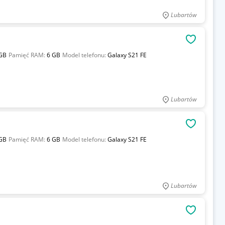
Lubartów
OBSERWU
GB
Pamięć RAM:
6 GB
Model telefonu:
Galaxy S21 FE
Lubartów
OBSERWU
GB
Pamięć RAM:
6 GB
Model telefonu:
Galaxy S21 FE
Lubartów
OBSERWU