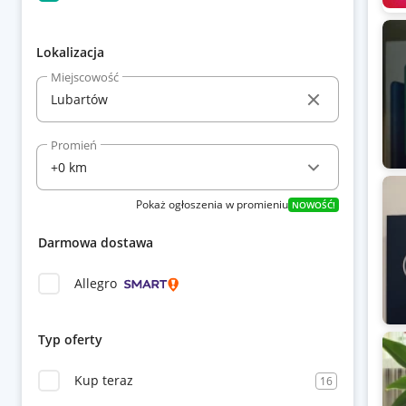
Lokalizacja
Miejscowość
Promień
Pokaż ogłoszenia w promieniu
NOWOŚĆ!
Darmowa dostawa
Allegro
Typ oferty
Kup teraz
16