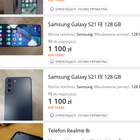
KUP TERAZ
SPRZEDAJĄCY: OSOBA PRYWATNA
Samsung Galaxy S21 FE 128 GB
Marka telefonu:
Samsung
Wbudowana pamięć:
128 
do negocjacji
1 100
zł
KUP TERAZ
SPRZEDAJĄCY: OSOBA PRYWATNA
Samsung Galaxy S21 FE 128 GB
Marka telefonu:
Samsung
Wbudowana pamięć:
128 
do negocjacji
1 100
zł
KUP TERAZ
SPRZEDAJĄCY: OSOBA PRYWATNA
Telefon Realme 8i