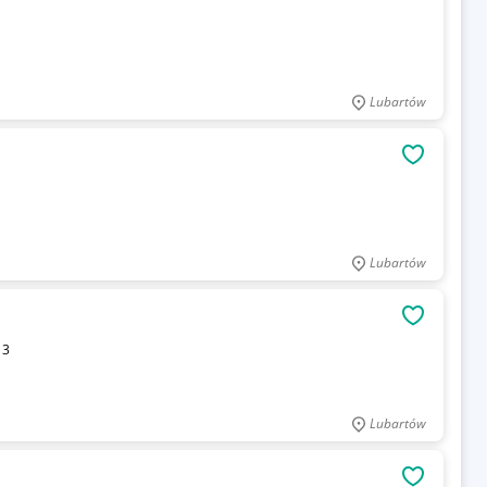
Lubartów
OBSERWU
Lubartów
OBSERWU
13
Lubartów
OBSERWU