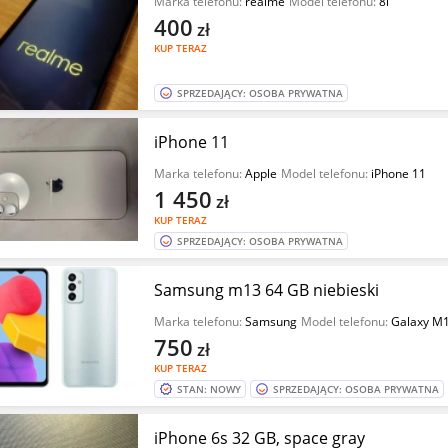
Marka telefonu:
realme
Model telefonu:
8i
400
zł
KUP TERAZ
SPRZEDAJĄCY: OSOBA PRYWATNA
iPhone 11
Marka telefonu:
Apple
Model telefonu:
iPhone 11
1 450
zł
KUP TERAZ
SPRZEDAJĄCY: OSOBA PRYWATNA
Samsung m13 64 GB niebieski
Marka telefonu:
Samsung
Model telefonu:
Galaxy M
750
zł
KUP TERAZ
STAN: NOWY
SPRZEDAJĄCY: OSOBA PRYWATNA
iPhone 6s 32 GB, space gray