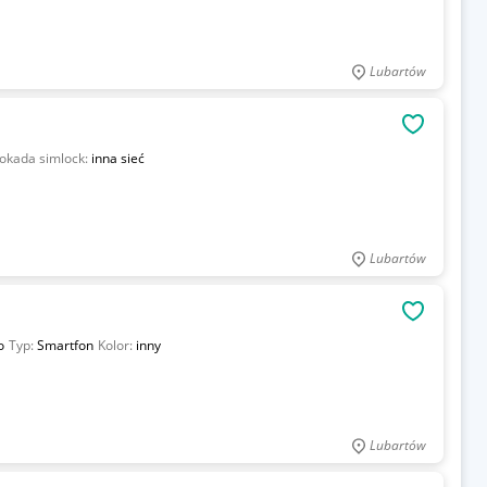
Lubartów
OBSERWU
okada simlock:
inna sieć
Lubartów
OBSERWU
o
Typ:
Smartfon
Kolor:
inny
Lubartów