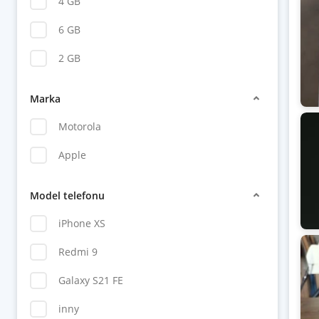
4 GB
6 GB
2 GB
Marka
Motorola
Apple
Model telefonu
iPhone XS
Redmi 9
Galaxy S21 FE
inny