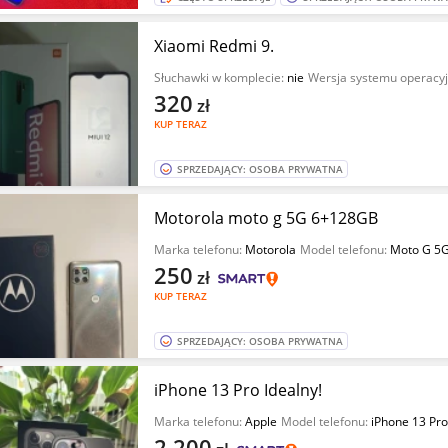
Xiaomi Redmi 9.
Słuchawki w komplecie:
nie
Wersja systemu operacy
320
zł
KUP TERAZ
SPRZEDAJĄCY: OSOBA PRYWATNA
Motorola moto g 5G 6+128GB
Marka telefonu:
Motorola
Model telefonu:
Moto G 5
250
zł
KUP TERAZ
SPRZEDAJĄCY: OSOBA PRYWATNA
iPhone 13 Pro Idealny!
Marka telefonu:
Apple
Model telefonu:
iPhone 13 Pro
2 200