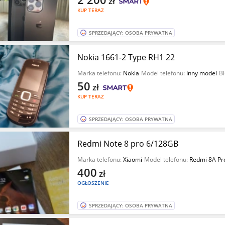
zł
KUP TERAZ
SPRZEDAJĄCY: OSOBA PRYWATNA
Nokia 1661-2 Type RH1 22
Marka telefonu:
Nokia
Model telefonu:
Inny model
Bl
50
zł
KUP TERAZ
SPRZEDAJĄCY: OSOBA PRYWATNA
Redmi Note 8 pro 6/128GB
Marka telefonu:
Xiaomi
Model telefonu:
Redmi 8A Pr
400
zł
OGŁOSZENIE
SPRZEDAJĄCY: OSOBA PRYWATNA