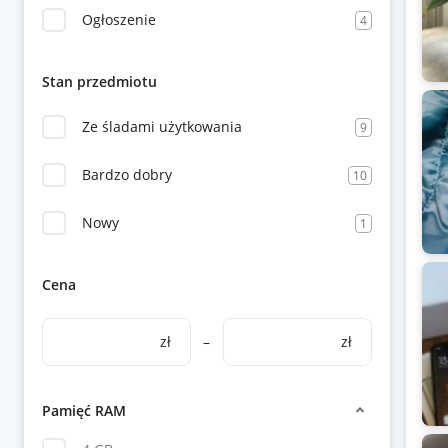
Ogłoszenie
4
Stan przedmiotu
Ze śladami użytkowania
9
Bardzo dobry
10
Nowy
1
Cena
zł
–
zł
Pamięć RAM