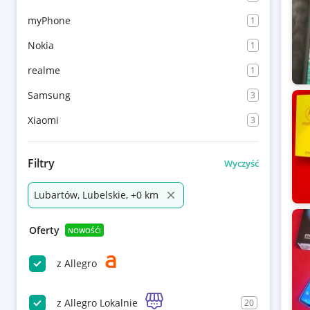
myPhone
1
Nokia
1
realme
1
Samsung
3
Xiaomi
3
Filtry
Wyczyść
Lubartów, Lubelskie, +0 km
Oferty
NOWOŚĆ!
z Allegro
z Allegro Lokalnie
20