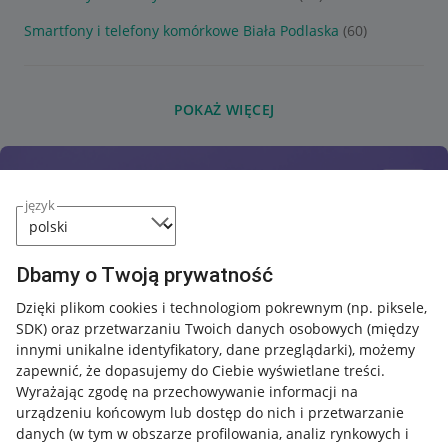
Smartfony i telefony komórkowe Biała Podlaska
(60)
POKAŻ WIĘCEJ
język
Dbamy o Twoją prywatność
Dzięki plikom cookies i technologiom pokrewnym
(np. piksele,
SDK)
oraz przetwarzaniu Twoich danych osobowych
(między
innymi unikalne identyfikatory, dane przeglądarki)
, możemy
zapewnić, że dopasujemy do Ciebie wyświetlane treści.
Wyrażając zgodę na przechowywanie informacji na
urządzeniu końcowym lub dostęp do nich i przetwarzanie
danych (w tym w obszarze profilowania, analiz rynkowych i